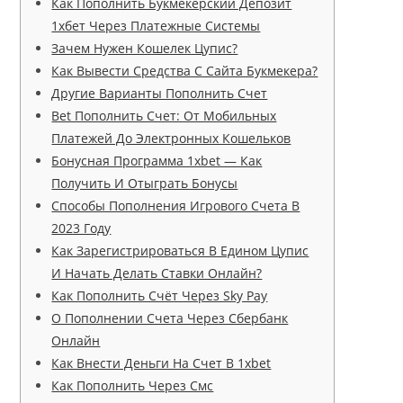
Как Пополнить Букмекерский Депозит
1хбет Через Платежные Системы
Зачем Нужен Кошелек Цупис?
Как Вывести Средства С Сайта Букмекера?
Другие Варианты Пополнить Счет
Bet Пополнить Счет: От Мобильных
Платежей До Электронных Кошельков
Бонусная Программа 1xbet — Как
Получить И Отыграть Бонусы
Способы Пополнения Игрового Счета В
2023 Году
Как Зарегистрироваться В Едином Цупис
И Начать Делать Ставки Онлайн?
Как Пополнить Счёт Через Sky Pay
О Пополнении Счета Через Сбербанк
Онлайн
Как Внести Деньги На Счет В 1хbet
Как Пополнить Через Смс