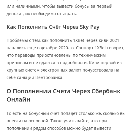
или наличными. Чтобы вывести бонусы за первый
депозит, их необходимо отыграть.
Как Пополнить Счёт Через Sky Pay
Проблемы с тем, как пополнить 1XBet через киви 2021
начались еще в декабре 2020-го. Саппорт 1XBet говорит,
что переводы приостановлены по техническим
причинам и не вдается в подробности. Киви первой из
крупных систем электронных валют почувствовала на
себе санкции Центробанка.
О Пополнении Счета Через Сбербанк
Онлайн
То есть на бонусный счёт попадёт столько же, сколько вы
внесли на основной. Также учитывайте, что при
пополнении рядом способов можно будет вывести