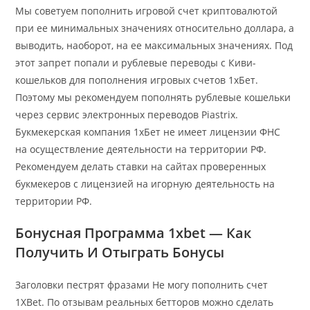
Мы советуем пополнить игровой счет криптовалютой
при ее минимальных значениях относительно доллара, а
выводить, наоборот, на ее максимальных значениях. Под
этот запрет попали и рублевые переводы с Киви-
кошельков для пополнения игровых счетов 1хБет.
Поэтому мы рекомендуем пополнять рублевые кошельки
через сервис электронных переводов Piastrix.
Букмекерская компания 1хБет не имеет лицензии ФНС
на осуществление деятельности на территории РФ.
Рекомендуем делать ставки на сайтах проверенных
букмекеров с лицензией на игорную деятельность на
территории РФ.
Бонусная Программа 1xbet — Как
Получить И Отыграть Бонусы
Заголовки пестрят фразами Не могу пополнить счет
1XBet. По отзывам реальных бетторов можно сделать