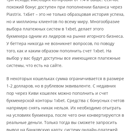
похожий бонус доступен при пополнении баланса через
Piastrix. 1хБет – это не только образцовая история успеха,
но и миллионы клиентов по всему миру. Многообразие
выбора платежных систем в 1xbet, делает этого
букмекера одним из лидеров на рынке игорного бизнеса.
У беттера никогда не возникнет вопросов, по поводу
того, как и каким образом пополнить счет 1xbet. На
выбор у вас будут доступны все имеющиеся платежные
системы, что есть на сайте.
В некоторых кошельках сумма ограничивается в размере
1-2 долларов, но в рублевом эквиваленте. С недавних
пор через Киви кошелек можно пополнить и счет
букмекерской конторы 1xbet. Средства с бонусных счетов
напрямую снять никак нельзя. Их необходимо отыграть
на условиях букмекера, после чего они конвертируются в
реальные деньги. Только тогда вы сможете запросить
вывод на банковскую карту, систему онлайн-платежей