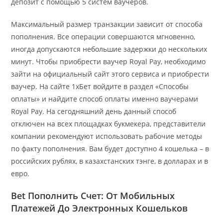
депозит с помощью 5 систем ваучеров.
Максимальный размер транзакции зависит от способа
пополнения. Все операции совершаются мгновенно,
иногда допускаются небольшие задержки до нескольких
минут. Чтобы приобрести ваучер Royal Pay, необходимо
зайти на официальный сайт этого сервиса и приобрести
ваучер. На сайте 1хБет войдите в раздел «Способы
оплаты» и найдите способ оплаты именно ваучерами
Royal Pay. На сегодняшний день данный способ
отключен на всех площадках букмекера, представители
компании рекомендуют использовать рабочие методы
по факту пополнения. Вам будет доступно 4 кошелька – в
российских рублях, в казахстанских тэнге, в долларах и в
евро.
Bet Пополнить Счет: От Мобильных
Платежей До Электронных Кошельков