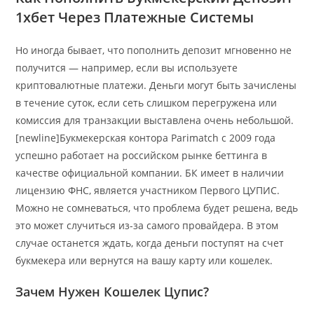
1хбет Через Платежные Системы
Но иногда бывает, что пополнить депозит мгновенно не
получится — например, если вы используете
криптовалютные платежи. Деньги могут быть зачислены
в течение суток, если сеть слишком перегружена или
комиссия для транзакции выставлена очень небольшой.
[newline]Букмекерская контора Parimatch с 2009 года
успешно работает на российском рынке беттинга в
качестве официальной компании. БК имеет в наличии
лицензию ФНС, является участником Первого ЦУПИС.
Можно не сомневаться, что проблема будет решена, ведь
это может случиться из-за самого провайдера. В этом
случае останется ждать, когда деньги поступят на счет
букмекера или вернутся на вашу карту или кошелек.
Зачем Нужен Кошелек Цупис?