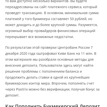
то вам доступно несколько вариантов. Вы будете
переадресованы на сайт платежного сервиса, который
проведет транзакцию. В основном, минимальная сумма
платежей у того букмекера составляет 50 рублей, но
может доходить и до более крупной суммы. Разумеется,
огромный выбор провайдеров финансовых операций
перекрывает все возможные недостатки.
По результатам этой проверки Центробанк России 7
декабря 2020 года оштрафовал Киви Банк на 11 млн. В
этом материале мы разобрали основные методы для
внесения депозита. Пользователи здесь могут найти
решение проблемы с пополнением баланса и
продолжить делать ставки в одной из крупнейших
букмекерских контор мира. Впрочем, пополнять счет
через Piastrix можно без верификации, получая бонус за
депозит.
Как Пополнить Букмекерский Депозит