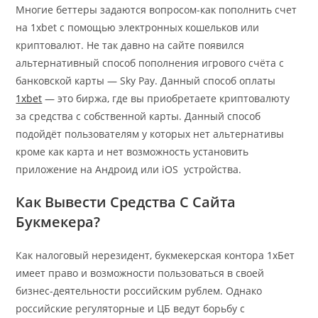
Многие беттеры задаются вопросом-как пополнить счет
на 1xbet с помощью электронных кошельков или
криптовалют. Не так давно на сайте появился
альтернативный способ пополнения игрового счёта с
банковской карты — Sky Pay. Данный способ оплаты
1xbet
— это биржа, где вы приобретаете криптовалюту
за средства с собственной карты. Данный способ
подойдёт пользователям у которых нет альтернативы
кроме как карта и нет возможность установить
приложение на Андроид или iOS устройства.
Как Вывести Средства С Сайта
Букмекера?
Как налоговый нерезидент, букмекерская контора 1хБет
имеет право и возможности пользоваться в своей
бизнес-деятельности российским рублем. Однако
российские регуляторные и ЦБ ведут борьбу с