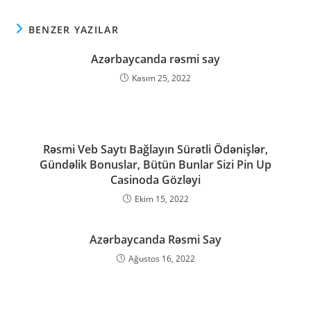
BENZER YAZILAR
Azərbaycanda rəsmi say
Kasım 25, 2022
Rəsmi Veb Saytı Bağlayın️ Sürətli Ödənişlər,
Gündəlik Bonuslar, Bütün Bunlar Sizi Pin Up
Casinoda Gözləyi
Ekim 15, 2022
Azərbaycanda Rəsmi Say
Ağustos 16, 2022