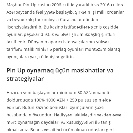
Məşhur Pin-Up casino 2006-cı ildə yaradılıb və 2016-cı ildə
Azərbaycanda fəaliyyətə başlayıb. Şirkətin işi milli orqanlar
və beynəlxalq tənzimləyici Curacao tərəfindən
lisenziyalaşdırılıb. Bu kazino istifadəçilərə geniş çeşiddə
oyunlar, peşəkar dəstək və əlverişli əməkdaşlıq şərtləri
təklif edir. Dünyanın aparıcı istehsalçılarının yüksək
tariflərə malik minlərlə parlaq oyunları müntəzəm olaraq
oyunçulara yaxşı ödənişlər gətirir.
Pin Up oynamaq üçün məsləhətlər və
strategiyalar
Hazırda yeni başlayanlar minimum 50 AZN əmanəti
doldurduqda 100% 1000 AZN + 250 pulsuz spin əldə
edirlər. Bütün kazino bonusları oyunçuların şəxsi
hesabında mövcuddur. Hədiyyəni aktivləşdirməzdən əvvəl
mərc oynamağın qaydaları və xüsusiyyətləri ilə tanış
olmalısınız. Bonus vəsaitləri üçün alınan uduşları geri