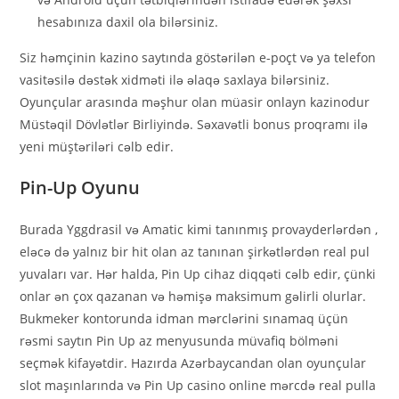
hesabınıza daxil ola bilərsiniz.
Siz həmçinin kazino saytında göstərilən e-poçt və ya telefon
vasitəsilə dəstək xidməti ilə əlaqə saxlaya bilərsiniz.
Oyunçular arasında məşhur olan müasir onlayn kazinodur
Müstəqil Dövlətlər Birliyində. Səxavətli bonus proqramı ilə
yeni müştəriləri cəlb edir.
Pin-Up Oyunu
Burada Yggdrasil və Amatic kimi tanınmış provayderlərdən ,
eləcə də yalnız bir hit olan az tanınan şirkətlərdən real pul
yuvaları var. Hər halda, Pin Up cihaz diqqəti cəlb edir, çünki
onlar ən çox qazanan və həmişə maksimum gəlirli olurlar.
Bukmeker kontorunda idman mərclərini sınamaq üçün
rəsmi saytın Pin Up az menyusunda müvafiq bölməni
seçmək kifayətdir. Hazırda Azərbaycandan olan oyunçular
slot maşınlarında və Pin Up casino online mərcdə real pulla