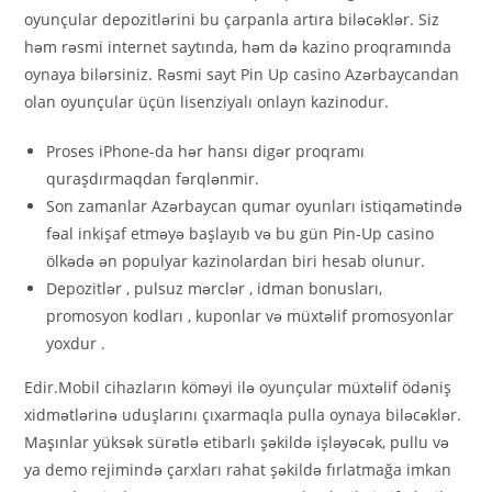
oyunçular depozitlərini bu çarpanla artıra biləcəklər. Siz
həm rəsmi internet saytında, həm də kazino proqramında
oynaya bilərsiniz. Rəsmi sayt Pin Up casino Azərbaycandan
olan oyunçular üçün lisenziyalı onlayn kazinodur.
Proses iPhone-da hər hansı digər proqramı
quraşdırmaqdan fərqlənmir.
Son zamanlar Azərbaycan qumar oyunları istiqamətində
fəal inkişaf etməyə başlayıb və bu gün Pin-Up casino
ölkədə ən populyar kazinolardan biri hesab olunur.
Depozitlər , pulsuz mərclər , idman bonusları,
promosyon kodları , kuponlar və müxtəlif promosyonlar
yoxdur .
Edir.Mobil cihazların köməyi ilə oyunçular müxtəlif ödəniş
xidmətlərinə uduşlarını çıxarmaqla pulla oynaya biləcəklər.
Maşınlar yüksək sürətlə etibarlı şəkildə işləyəcək, pullu və
ya demo rejimində çarxları rahat şəkildə fırlatmağa imkan