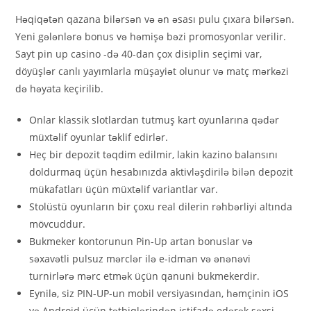
Həqiqətən qazana bilərsən və ən əsası pulu çıxara bilərsən.
Yeni gələnlərə bonus və həmişə bəzi promosyonlar verilir.
Sayt pin up casino -də 40-dan çox disiplin seçimi var,
döyüşlər canlı yayımlarla müşayiət olunur və matç mərkəzi
də həyata keçirilib.
Onlar klassik slotlardan tutmuş kart oyunlarına qədər
müxtəlif oyunlar təklif edirlər.
Heç bir depozit təqdim edilmir, lakin kazino balansını
doldurmaq üçün hesabınızda aktivləşdirilə bilən depozit
mükafatları üçün müxtəlif variantlar var.
Stolüstü oyunların bir çoxu real dilerin rəhbərliyi altında
mövcuddur.
Bukmeker kontorunun Pin-Up artan bonuslar və
səxavətli pulsuz mərclər ilə e-idman və ənənəvi
turnirlərə mərc etmək üçün qanuni bukmekerdir.
Eynilə, siz PIN-UP-un mobil versiyasından, həmçinin iOS
və Android üçün tətbiqlərindən istifadə edərək şəxsi