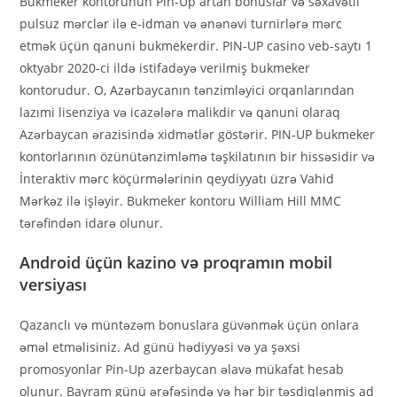
Bukmeker kontorunun Pin-Up artan bonuslar və səxavətli
pulsuz mərclər ilə e-idman və ənənəvi turnirlərə mərc
etmək üçün qanuni bukmekerdir. PIN-UP casino veb-saytı 1
oktyabr 2020-ci ildə istifadəyə verilmiş bukmeker
kontorudur. O, Azərbaycanın tənzimləyici orqanlarından
lazımi lisenziya və icazələrə malikdir və qanuni olaraq
Azərbaycan ərazisində xidmətlər göstərir. PIN-UP bukmeker
kontorlarının özünütənzimləmə təşkilatının bir hissəsidir və
İnteraktiv mərc köçürmələrinin qeydiyyatı üzrə Vahid
Mərkəz ilə işləyir. Bukmeker kontoru William Hill MMC
tərəfindən idarə olunur.
Android üçün kazino və proqramın mobil
versiyası
Qazanclı və müntəzəm bonuslara güvənmək üçün onlara
əməl etməlisiniz. Ad günü hədiyyəsi və ya şəxsi
promosyonlar Pin-Up azerbaycan əlavə mükafat hesab
olunur. Bayram günü ərəfəsində və hər bir təsdiqlənmiş ad