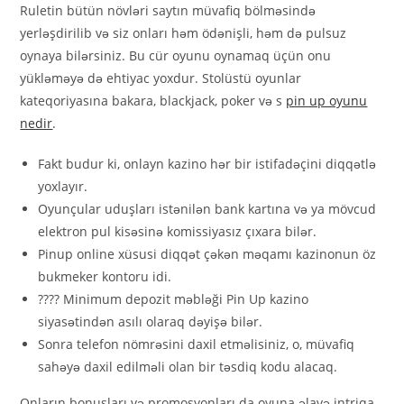
Ruletin bütün növləri saytın müvafiq bölməsində
yerləşdirilib və siz onları həm ödənişli, həm də pulsuz
oynaya bilərsiniz. Bu cür oyunu oynamaq üçün onu
yükləməyə də ehtiyac yoxdur. Stolüstü oyunlar
kateqoriyasına bakara, blackjack, poker və s
pin up oyunu
nedir
.
Fakt budur ki, onlayn kazino hər bir istifadəçini diqqətlə
yoxlayır.
Oyunçular uduşları istənilən bank kartına və ya mövcud
elektron pul kisəsinə komissiyasız çıxara bilər.
Pinup online xüsusi diqqət çəkən məqamı kazinonun öz
bukmeker kontoru idi.
???? Minimum depozit məbləği Pin Up kazino
siyasətindən asılı olaraq dəyişə bilər.
Sonra telefon nömrəsini daxil etməlisiniz, o, müvafiq
sahəyə daxil edilməli olan bir təsdiq kodu alacaq.
Onların bonusları və promosyonları da oyuna əlavə intriqa