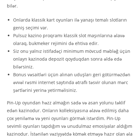
bilər.
Onlarda klassik kart oyunları ilə yanaşı temalı slotların
geniş seçimi var.
Pulsuz kazino proqramı klassik slot maşınlarına əlavə
olaraq, bukmeker rejimini də ehtiva edir.
Siz onu yalnız istifadəçi minimum mövcud məbləğ üçün
onlayn kazinoda depozit qoyduqdan sonra əldə edə
bilərsiniz.
Bonus vəsaitləri üçün alınan uduşları geri götürməzdən
əvvəl rəsmi internet saytında ətraflı təsvir olunan mərc
şərtlərini yerinə yetirməlisiniz.
Pin-Up oyundan həzz almağın sadə və asan yolunu təklif
edən kazinodur. Onların kolleksiyasına əlavə edilmiş daha
çox yeniləmə və yeni oyunları görmək istərdim. Pin-Up
sevimli oyunları tapdığım və unudulmaz emosiyalar aldığım
kazinodur. İstənilən vəziyyətdə kömək etməyə hazır olan əla