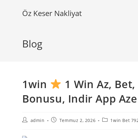
Skip
Öz Keser Nakliyat
to
content
Blog
1win
1 Win Az, Bet,
Bonusu, Indir App Aze
Post
Post
Post
admin
Temmuz 2, 2026
1win Bet 79
author:
published:
category: