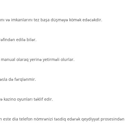
ğını və imkanlarını tez başa düşməyə kömək edəcəkdir.
əfindən edilə bilər.
 manual olaraq yerinə yetirməli olurlar.
əsla də fərqlənmir.
kazino oyunları təklif edir.
n este dia telefon nömrənizi təsdiq edərək qeydiyyat prosesindən