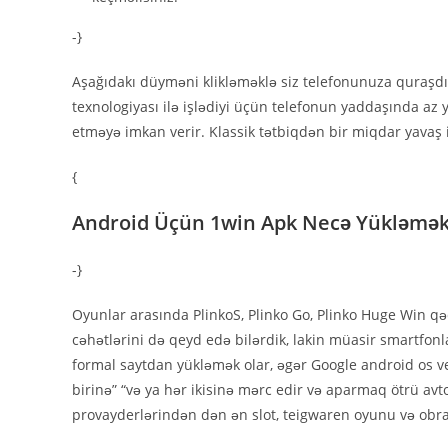
-}
Aşağıdakı düyməni klikləməklə siz telefonunuza quraşdı
texnologiyası ilə işlədiyi üçün telefonun yaddaşında az 
etməyə imkan verir. Klassik tətbiqdən bir miqdar yavaş 
{
Android Üçün 1win Apk Necə Yükləmək
-}
Oyunlar arasında PlinkoS, Plinko Go, Plinko Huge Win q
cəhətlərini də qeyd edə bilərdik, lakin müasir smartfon
formal saytdan yükləmək olar, əgər Google android os v
birinə” “və ya hər ikisinə mərc edir və aparmaq ötrü av
provayderlərindən dən ən slot, teigwaren oyunu və obraz