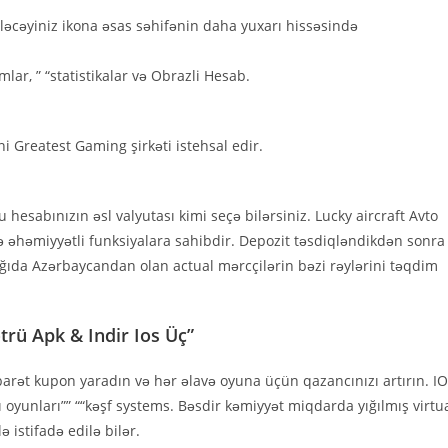
ləcəyiniz ikona əsas səhifənin daha yuxarı hissəsində
mlar, ” “statistikalar və Obrazli Hesab.
i Greatest Gaming şirkəti istehsal edir.
hesabınızın əsl valyutası kimi seçə bilərsiniz. Lucky aircraft Avto
və əhəmiyyətli funksiyalara sahibdir. Depozit təsdiqləndikdən sonra
ıda Azərbaycandan olan actual mərcçilərin bəzi rəylərini təqdim
rü Apk & Indir Ios Üç”
arət kupon yaradın və hər əlavə oyuna üçün qazancınızı artırın. I
 oyunları”” ““kəşf systems. Bəsdir kəmiyyət miqdarda yığılmış virtu
lə istifadə edilə bilər.