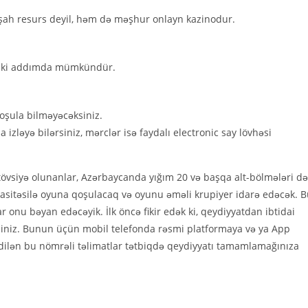
şah resurs deyil, həm də məşhur onlayn kazinodur.
q iki addımda mümkündür.
qoşula bilməyəcəksiniz.
izləyə bilərsiniz, mərclər isə faydalı electronic say lövhəsi
övsiyə olunanlar, Azərbaycanda yığım 20 və başqa alt-bölmələri də
 vasitəsilə oyuna qoşulacaq və oyunu əməli krupiyer idarə edəcək. 
u bəyan edəcəyik. İlk öncə fikir edək ki, qeydiyyatdan ibtidai
siniz. Bunun üçün mobil telefonda rəsmi platformaya və ya App
dilən bu nömrəli təlimatlar tətbiqdə qeydiyyatı tamamlamağınıza