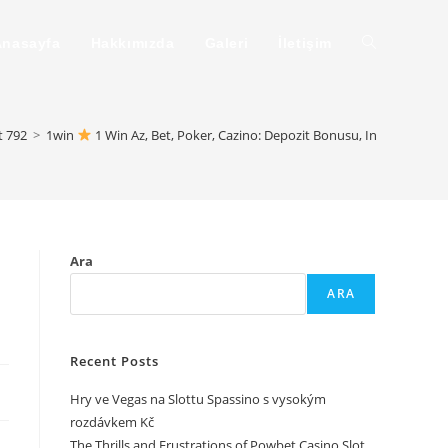
Anasayfa
Hakkımızda
Galeri
İletişim
Toggle
Website
t 792
>
1win
1 Win Az, Bet, Poker, Cazino: Depozit Bonusu, Indir App Aze
Search
Ara
ARA
Recent Posts
Hry ve Vegas na Slottu Spassino s vysokým
rozdávkem Kč
The Thrills and Frustrations of Powbet Casino Slot