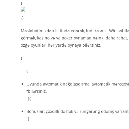
{
-}
Məsləhətimizdən istifadə edərək, indi rəsmi 1Win səhif
görmək, kazino və ya poker oynamaq nəinki daha rahat, h
özgə oyunları hər yerdə oynaya bilərsiniz.
{
{
Oyunda avtomatik nağdlaşdırma, avtomatik mərcqoym
“bilərsiniz.
-}{
Bonuslar, çoxdilli dəstək və rəngarəng ödəniş variantl
-}