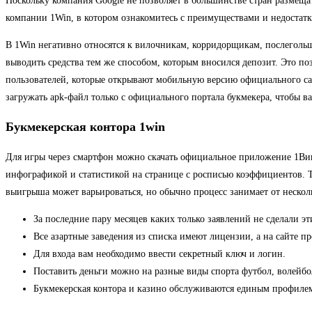
Поскольку компания Google не позволяет в большинстве стран размещат
компании 1Win, в котором ознакомитесь с преимуществами и недостатка
В 1Win негативно относятся к вилочникам, корридорщикам, послеголь
выводить средства тем же способом, которым вносился депозит. Это п
пользователей, которые открывают мобильную версию официального са
загружать apk-файл только с официального портала букмекера, чтобы в
Букмекерская контора 1win
Для игры через смартфон можно скачать официальное приложение 1Вин
инфографикой и статистикой на странице с росписью коэффициентов. Т
выигрыша может варьироваться, но обычно процесс занимает от нескол
За последние пару месяцев каких только заявлений не сделали э
Все азартные заведения из списка имеют лицензии, а на сайте 
Для входа вам необходимо ввести секретный ключ и логин.
Поставить деньги можно на разные виды спорта футбол, волейбо
Букмекерская контора и казино обслуживаются единым профиле