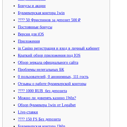
Бонусы и акции
Букмекерская контора 1win
???? 50 Фриспинов за депозит 500 ₽
Постоянные бонусы
Версия для iOS
Приложения
in Casino регистрация и вход в личный кабинет
Краткий обзор приложения под IOS
Обзор зеркала официального сайта
Проблемы нелегальных БК
0 пользователей, 0 анонимных, 111 гость
Отзывы о работе букмекерской конторы
???? 1000 RUB без депозита
Можно ли доверять казино 1Win?
Обзор букмекера 1win от Legalbet
Live-ставки
???? 150 FS Без депозита
Букмекерская контора 1Win