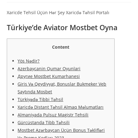
Xaricde Tehsil Üçün Hər Şey Xaricdə Təhsil Portalı
Türkiye’de Aviator Mostbet Oyna
Content
Yös Nədir?
Azerbaycanin Qumar Oyunlari
Другие Mostbet Kumarhanesi
Giris Və Qeydiyyat, Bonuslar Bukmeker Veb
Saytında Mosbet
Türkiyədə Tibbi Təhsil
Xaricdə Distant Təhsil Almaq Məlumatları
Almaniyada Pulsuz Magistr Tehsili
Gürcüstanda Tibb Təhsili
Mostbet Azərbaycan Üçün Bonus Təklifləri
Və Promo Kodları 2023