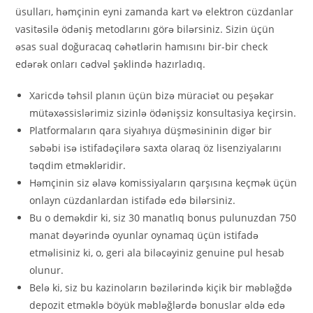
üsulları, həmçinin eyni zamanda kart və elektron cüzdanlar
vasitəsilə ödəniş metodlarını görə bilərsiniz. Sizin üçün
əsas sual doğuracaq cəhətlərin hamısını bir-bir check
edərək onları cədvəl şəklində hazırladıq.
Xaricdə təhsil planın üçün bizə müraciət ou peşəkar
mütəxəssislərimiz sizinlə ödənişsiz konsultasiya keçirsin.
Platformaların qara siyahıya düşməsininin digər bir
səbəbi isə istifadəçilərə saxta olaraq öz lisenziyalarını
təqdim etməkləridir.
Həmçinin siz əlavə komissiyaların qarşısına keçmək üçün
onlayn cüzdanlardan istifadə edə bilərsiniz.
Bu o deməkdir ki, siz 30 manatlıq bonus pulunuzdan 750
manat dəyərində oyunlar oynamaq üçün istifadə
etməlisiniz ki, o, geri ala biləcəyiniz genuine pul hesab
olunur.
Belə ki, siz bu kazinoların bəzilərində kiçik bir məbləğdə
depozit etməklə böyük məbləğlərdə bonuslar əldə edə