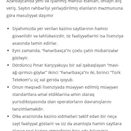
Azərbaycanda yeni və işlənmiş məhsul elanları, onlayn alış
veriş. Saytın rəhbərliyi yerləşdirilmiş elanların məzmununa
görə məsuliyyət daşımır
Siyahımızda yer verilən kazino saytlarının hamısı
güvənlidir və təhlükəsizdir, öz fəaliyyətlərini isə lisenziya
əsasında təmin edirlər.
Eyni zamanda, “Fənərbaxça”nı çoxlu çətin mübarizələr
gözləyir.
Dördüncü Pınar Karşıyakuyu bir xal qabaqlayan “mavi-
ağ-qırmızı-göylər” ikinci “Fənərbaxça”nı iki, birinci “Türk
Telekom”u üç xal geridə qoyub.
Onun məqsədi lisenziyada müəyyən edilmiş müəyyən
standartlara əməl etdiklərinə əmin olaraq
yurisdiksiyasında olan operatorların davranışlarını
tənzimləməkdir.
Ölkə ərazisində kazino xidmətləri təklif edən bir neçə
sayt fəaliyyət göstərir və siz də asanlıqla həmin saytlara
olaraq real kazino atmosferini hiss edə bilərsiniz.