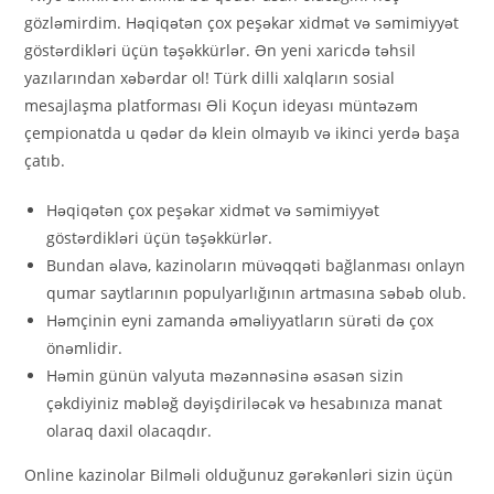
gözləmirdim. Həqiqətən çox peşəkar xidmət və səmimiyyət
göstərdikləri üçün təşəkkürlər. Ən yeni xaricdə təhsil
yazılarından xəbərdar ol! Türk dilli xalqların sosial
mesajlaşma platforması Əli Koçun ideyası müntəzəm
çempionatda u qədər də klein olmayıb və ikinci yerdə başa
çatıb.
Həqiqətən çox peşəkar xidmət və səmimiyyət
göstərdikləri üçün təşəkkürlər.
Bundan əlavə, kazinoların müvəqqəti bağlanması onlayn
qumar saytlarının populyarlığının artmasına səbəb olub.
Həmçinin eyni zamanda əməliyyatların sürəti də çox
önəmlidir.
Həmin günün valyuta məzənnəsinə əsasən sizin
çəkdiyiniz məbləğ dəyişdiriləcək və hesabınıza manat
olaraq daxil olacaqdır.
Online kazinolar Bilməli olduğunuz gərəkənləri sizin üçün