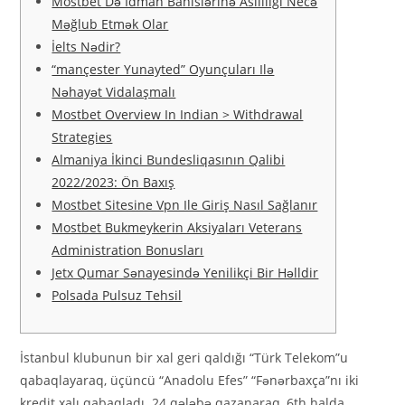
Mostbet Də Idman Bahislərinə Asılılığı Necə
Məğlub Etmək Olar
İelts Nədir?
“mançester Yunayted” Oyunçuları Ilə
Nəhayət Vidalaşmalı
Mostbet Overview In Indian > Withdrawal
Strategies
Almaniya İkinci Bundesliqasının Qalibi
2022/2023: Ön Baxış
Mostbet Sitesine Vpn Ile Giriş Nasıl Sağlanır
Mostbet Bukmeykerin Aksiyaları Veterans
Administration Bonusları
Jetx Qumar Sənayesində Yenilikçi Bir Həlldir
Polsada Pulsuz Tehsil
İstanbul klubunun bir xal geri qaldığı “Türk Telekom”u
qabaqlayaraq, üçüncü “Anadolu Efes” “Fənərbaxça”nı iki
kredit xalı qabaqladı. 24 qələbə qazanaraq, 6th halda