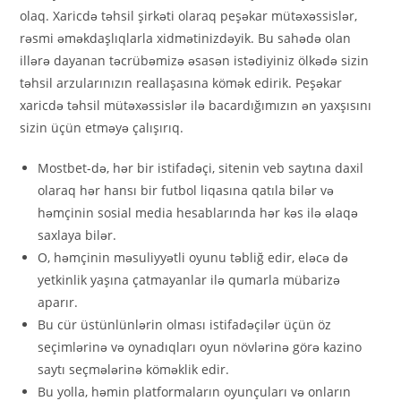
olaq. Xaricdə təhsil şirkəti olaraq peşəkar mütəxəssislər,
rəsmi əməkdaşlıqlarla xidmətinizdəyik. Bu sahədə olan
illərə dayanan təcrübəmizə əsasən istədiyiniz ölkədə sizin
təhsil arzularınızın reallaşasına kömək edirik. Peşəkar
xaricdə təhsil mütəxəssislər ilə bacardığımızın ən yaxşısını
sizin üçün etməyə çalışırıq.
Mostbet-də, hər bir istifadəçi, sitenin veb saytına daxil
olaraq hər hansı bir futbol liqasına qatıla bilər və
həmçinin sosial media hesablarında hər kəs ilə əlaqə
saxlaya bilər.
O, həmçinin məsuliyyətli oyunu təbliğ edir, eləcə də
yetkinlik yaşına çatmayanlar ilə qumarla mübarizə
aparır.
Bu cür üstünlünlərin olması istifadəçilər üçün öz
seçimlərinə və oynadıqları oyun növlərinə görə kazino
saytı seçmələrinə köməklik edir.
Bu yolla, həmin platformaların oyunçuları və onların