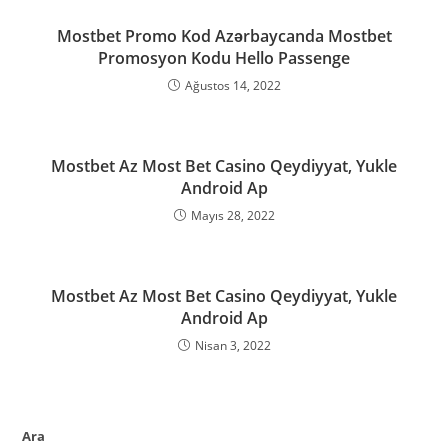
Mostbet Promo Kod Azərbaycanda Mostbet
Promosyon Kodu Hello Passenge
Ağustos 14, 2022
Mostbet Az Most Bet Casino Qeydiyyat, Yukle
Android Ap
Mayıs 28, 2022
Mostbet Az Most Bet Casino Qeydiyyat, Yukle
Android Ap
Nisan 3, 2022
Ara