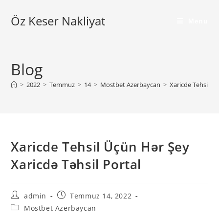
Skip
Öz Keser Nakliyat
to
Menu
content
Blog
>
2022
>
Temmuz
>
14
>
Mostbet Azerbaycan
>
Xaricde Tehsil Üç
Xaricde Tehsil Üçün Hər Şey
Xaricdə Təhsil Portal
Post
Post
admin
Temmuz 14, 2022
author:
published:
Post
Mostbet Azerbaycan
category: