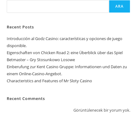
ARA
Recent Posts
Introducción al Godz Casino: características y opciones de juego
disponible.
Eigenschaften von Chicken Road 2: eine Überblick über das Spiel
Betmaster – Gry Stosunkowo Losowe
Einberufung zur Kent Casino Gruppe: Informationen und Daten zu
einem Online-Casino-Angebot.
Characteristics and Features of Mr Sloty Casino
Recent Comments
Görüntülenecek bir yorum yok.