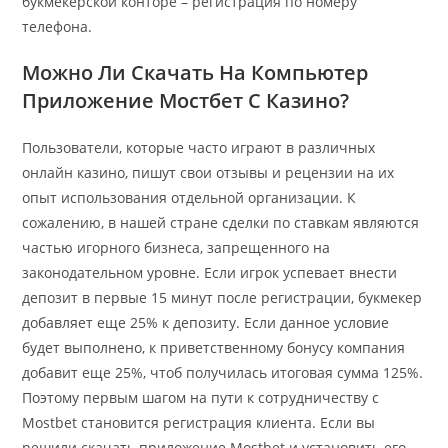
букмекерской конторе – регистрация по номеру
телефона.
Можно Ли Скачать На Компьютер
Приложение Мостбет С Казино?
Пользователи, которые часто играют в различных
онлайн казино, пишут свои отзывы и рецензии на их
опыт использования отдельной организации. К
сожалению, в нашей стране сделки по ставкам являются
частью игорного бизнеса, запрещенного на
законодательном уровне. Если игрок успевает внести
депозит в первые 15 минут после регистрации, букмекер
добавляет еще 25% к депозиту. Если данное условие
будет выполнено, к приветственному бонусу компания
добавит еще 25%, чтоб получилась итоговая сумма 125%.
Поэтому первым шагом на пути к сотрудничеству с
Mostbet становится регистрация клиента. Если вы
решили скачать приложение Mostbet и установить его