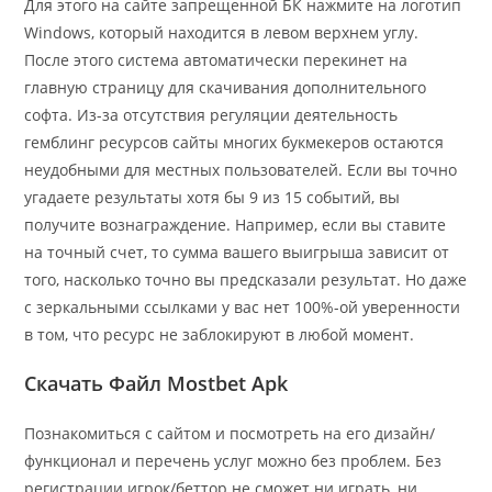
Для этого на сайте запрещенной БК нажмите на логотип
Windows, который находится в левом верхнем углу.
После этого система автоматически перекинет на
главную страницу для скачивания дополнительного
софта. Из-за отсутствия регуляции деятельность
гемблинг ресурсов сайты многих букмекеров остаются
неудобными для местных пользователей. Если вы точно
угадаете результаты хотя бы 9 из 15 событий, вы
получите вознаграждение. Например, если вы ставите
на точный счет, то сумма вашего выигрыша зависит от
того, насколько точно вы предсказали результат. Но даже
с зеркальными ссылками у вас нет 100%-ой уверенности
в том, что ресурс не заблокируют в любой момент.
Скачать Файл Mostbet Apk
Познакомиться с сайтом и посмотреть на его дизайн/
функционал и перечень услуг можно без проблем. Без
регистрации игрок/беттор не сможет ни играть, ни