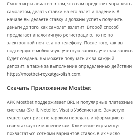
Смысл игры авиатор в том, что вам предстоит управлять
самолетом, делать ставки на его взлет и падение. В
начале вы делаете ставку и должны успеть получить
деньги до того, как самолет взлетит. Второй способ
предлагает аналогичную регистрацию, но не по
электронной почте, а по телефону. После того, как вы
подтвердите мобильную учетную запись, учетная запись
будет создана. Вы можете получать их за каждый
депозит, а также за выполнение определенных действий
https://mostbet-royxatga-olish.com
.
Скачать Приложение Mostbet
APK Mostbet поддерживает BRL и популярные платежные
системы (Skrill, Neteller, Visa) в Узбекистане. Зачастую
существует риск ненароком передать информацию о
своем аккаунте мошенникам. Ключевые игры могут
похвастаться сотнями вариантов ставок, в их число