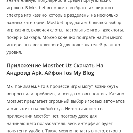
значительную популярность среди португальских
игроков. В Mostbet вы можете выбрать из широкого
спектра игр казино, которые разделены на несколько
важных категорий. Mostbet предлагает большой выбор
игр казино, включая слоты, настольные игры, джекпоты,
покер и баккара. Можно конечно поиграть найти много
интересных возможностей для пользователей разного
уровня.
Приложение Mostbet Uz Скачать На
Андроид Apk, Айфон Ios My Blog
Мы понимаем, что в процессе игры могут возникнуть
вопросы или проблемы, и всегда готовы помочь. Казино
MostBet предлагает огромный выбор игровых автоматов
и живых игр на любой вкус. Ничего лишнего в
приложении мостбет нет, поэтому даже для
начинающего пользователя, весь интерфейс будет
понятен и удобен. Также можно попасть в него, открыв