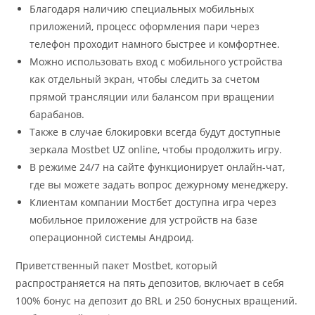
Благодаря наличию специальных мобильных
приложений, процесс оформления пари через
телефон проходит намного быстрее и комфортнее.
Можно использовать вход с мобильного устройства
как отдельный экран, чтобы следить за счетом
прямой трансляции или балансом при вращении
барабанов.
Также в случае блокировки всегда будут доступные
зеркала Mostbet UZ online, чтобы продолжить игру.
В режиме 24/7 на сайте функционирует онлайн-чат,
где вы можете задать вопрос дежурному менеджеру.
Клиентам компании Мостбет доступна игра через
мобильное приложение для устройств на базе
операционной системы Андроид.
Приветственный пакет Mostbet, который
распространяется на пять депозитов, включает в себя
100% бонус на депозит до BRL и 250 бонусных вращений.