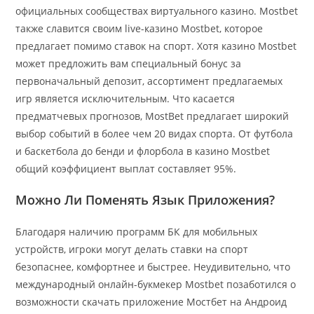
официальных сообществах виртуального казино. Mostbet
также славится своим live-казино Mostbet, которое
предлагает помимо ставок на спорт. Хотя казино Mostbet
может предложить вам специальный бонус за
первоначальный депозит, ассортимент предлагаемых
игр является исключительным. Что касается
предматчевых прогнозов, MostBet предлагает широкий
выбор событий в более чем 20 видах спорта. От футбола
и баскетбола до бенди и флорбола в казино Mostbet
общий коэффициент выплат составляет 95%.
Можно Ли Поменять Язык Приложения?
Благодаря наличию программ БК для мобильных
устройств, игроки могут делать ставки на спорт
безопаснее, комфортнее и быстрее. Неудивительно, что
международный онлайн-букмекер Mostbet позаботился о
возможности скачать приложение Мостбет на Андроид