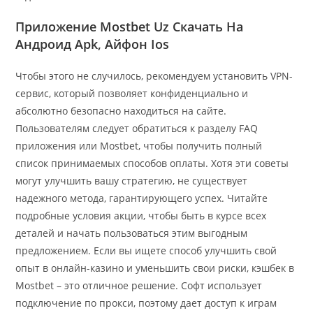
Приложение Mostbet Uz Скачать На
Андроид Apk, Айфон Ios
Чтобы этого не случилось, рекомендуем установить VPN-
сервис, который позволяет конфиденциально и
абсолютно безопасно находиться на сайте.
Пользователям следует обратиться к разделу FAQ
приложения или Mostbet, чтобы получить полный
список принимаемых способов оплаты. Хотя эти советы
могут улучшить вашу стратегию, не существует
надежного метода, гарантирующего успех. Читайте
подробные условия акции, чтобы быть в курсе всех
деталей и начать пользоваться этим выгодным
предложением. Если вы ищете способ улучшить свой
опыт в онлайн-казино и уменьшить свои риски, кэшбек в
Mostbet – это отличное решение. Софт использует
подключение по прокси, поэтому дает доступ к играм