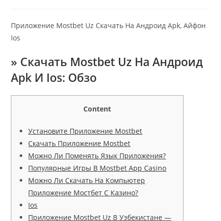
author:
published:
category:
Приложение Mostbet Uz Скачать На Андроид Apk, Айфон
Ios
» Скачать Mostbet Uz На Андроид
Apk И Ios: Обзо
Content
Установите Приложение Mostbet
Скачать Приложение Mostbet
Можно Ли Поменять Язык Приложения?
Популярные Игры В Mostbet App Casino
Можно Ли Скачать На Компьютер
Приложение Мостбет С Казино?
Ios
Приложение Mostbet Uz В Узбекистане —