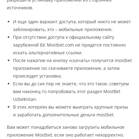
источников.
И еще один вариант доступа, который никто не может
заблокировать, это – мобильные приложения.
При отсутствии доступа к официальному сайту
зарубежной БК Mostbet.com не придется постоянно
искать альтернативные ссылки.
После нажатия на кнопку «скачать» получится mostbet
приложение ios скачиваете приложение, а затем
происходит установка.
Если вы до сих пор не знаете, что это такое, советуем
вам наконец-то попробовать этот раздел MostBet
Uzbekistan.
В этих лотереях вы можете выиграть крупные призы
и заработать дополнительные деньги mostbet.
Вам может понадобиться заново загрузить мобильное
приложение Mostbet, если оно работает некорректно.