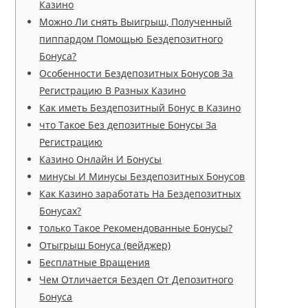
Казино
Можно Ли снять Выигрыш, Полученный
пиппардом Помощью Бездепозитного
Бонуса?
Особенности Бездепозитных Бонусов За
Регистрацию В Разных Казино
Как иметь Бездепозитный Бонус в Казино
что Такое Без депозитные Бонусы За
Регистрацию
Казино Онлайн И Бонусы
минусы И Минусы Бездепозитных Бонусов
Как Казино заработать На Бездепозитных
Бонусах?
только Такое Рекомендованные Бонусы?
Отыгрыш Бонуса (вейджер)
Бесплатные Вращения
Чем Отличается Бездеп От Депозитного
Бонуса