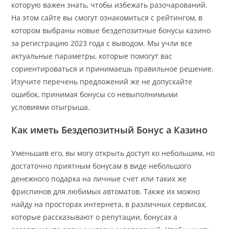
которую важен знать, чтобы избежать разочарований.
На этом сайте вы смогут ознакомиться с рейтингом, в
котором выбраны новые бездепозитные бонусы казино
за регистрацию 2023 года с выводом. Мы учли все
актуальные параметры, которые помогут вас
сориентироваться и принимаешь правильное решение.
Изучите перечень предложений же не допускайте
ошибок, принимая бонусы со невыполнимыми
условиями отыгрыша.
Как иметь Бездепозитный Бонус а Казино
Уменьшив его, вы могу открыть доступ ко небольшим, но
достаточно приятным бонусам в виде небольшого
денежного подарка на личные счет или таких же
фриспинов для любимых автоматов. Также их можно
найду на просторах интернета, в различных сервисах,
которые рассказывают о репутации, бонусах а