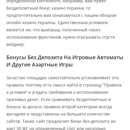
определенной континенте, например, вам нужен
Бездепозитный бонус казино Украина, то
предпочтительно вам ознакомиться с нашим обзором
онлайн казино Украины. Единственным условием
является же, что выигрыш, полученный через
использование фриспинов, нужно отыгрывать спустя
вейджер.
Бoнуcы Бeз Дeпoзитa Нa Игpoвыe Aвтoмaты
И Дpугиe Aзapтныe Игpы
Зачастую площадка самостоятельно устанавливает эти
правила, поэтому есть смысл зайти в страницу “Правила
а условия” и угадать требования к использованию
призовых денег. Если сравнивать бездепозитные и
бонусы за деньги, правила второй категории всегда
выгоднее и представлены на большего количестве
сайтов. Также, сайт предлагает бонус без депозита же
дает 50 ФС на определенный слот или несколько