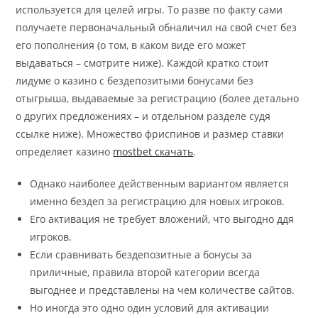
используется для целей игры. То разве по факту сами
получаете первоначальный обналичил на свой счет без
его пополнения (о том, в каком виде его может
выдаваться – смотрите ниже). Каждой кратко стоит
лидуме о казино с бездепозитыми бонусами без
отыгрыша, выдаваемые за регистрацию (более детально
о других предложениях – и отдельном разделе судя
ссылке ниже). Множество фриспинов и размер ставки
определяет казино
mostbet скачать
.
Однако наиболее действенным вариантом является
именно бездеп за регистрацию для новых игроков.
Его активация не требует вложений, что выгодно ддя
игроков.
Если сравнивать бездепозитные а бонусы за
приличные, правила второй категории всегда
выгоднее и представлены на чем количестве сайтов.
Но иногда это одно один условий для активации