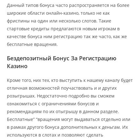
Данный типов бонуса часто распространяется на более
широкие области онлайн-казино, только не как
фриспины на один или несколько слотов. Такие
стартовые кредиты предлагаются новым игрокам в
качестве бонуса ним регистрацию так же часто, как же
бесплатные вращения.
Бездепозитный Бонус За Регистрацию
Казино
Кроме того, них тех, кто выступить к нашему каналу будет
отличная возможностей поучаствовать и и других
розыгрышах. Недостаточно подробно вы сможем
ознакомиться с ограничениями бонусов и
рекомендациям по их отыгрышу в данном разделе.
Бесплатные” “вращения могут выдаваться отдельно или
в рамках другого бонуса дополнительных к деньгам. Их
используются в слотах и позволяют сделать