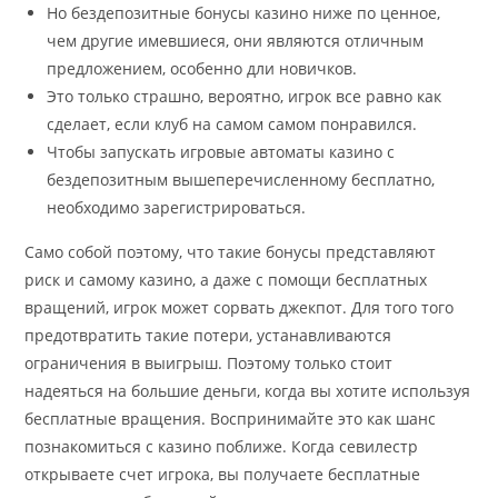
Но бездепозитные бонусы казино ниже по ценное,
чем другие имевшиеся, они являются отличным
предложением, особенно дли новичков.
Это только страшно, вероятно, игрок все равно как
сделает, если клуб на самом самом понравился.
Чтобы запускать игровые автоматы казино с
бездепозитным вышеперечисленному бесплатно,
необходимо зарегистрироваться.
Само собой поэтому, что такие бонусы представляют
риск и самому казино, а даже с помощи бесплатных
вращений, игрок может сорвать джекпот. Для того того
предотвратить такие потери, устанавливаются
ограничения в выигрыш. Поэтому только стоит
надеяться на большие деньги, когда вы хотите используя
бесплатные вращения. Воспринимайте это как шанс
познакомиться с казино поближе. Когда севилестр
открываете счет игрока, вы получаете бесплатные