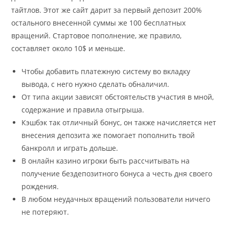
тайтлов. Этот же сайт дарит за первый депозит 200%
остального внесенной суммы же 100 бесплатных
вращений. Стартовое пополнение, же правило,
составляет около 10$ и меньше.
Чтобы добавить платежную систему во вкладку
вывода, с него нужно сделать обналичил.
От типа акции зависят обстоятельств участия в мной,
содержание и правила отыгрыша.
Кэшбэк так отличный бонус, он также начисляется нет
внесения депозита же помогает пополнить твой
банкролл и играть дольше.
В онлайн казино игроки быть рассчитывать на
получение бездепозитного бонуса а честь дня своего
рождения.
В любом неудачных вращений пользователи ничего
не потеряют.