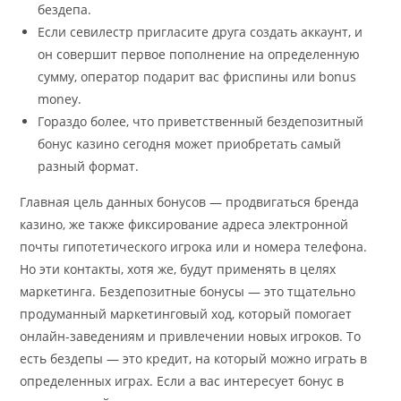
бездепа.
Если севилестр пригласите друга создать аккаунт, и
он совершит первое пополнение на определенную
сумму, оператор подарит вас фриспины или bonus
money.
Гораздо более, что приветственный бездепозитный
бонус казино сегодня может приобретать самый
разный формат.
Главная цель данных бонусов — продвигаться бренда
казино, же также фиксирование адреса электронной
почты гипотетического игрока или и номера телефона.
Но эти контакты, хотя же, будут применять в целях
маркетинга. Бездепозитные бонусы — это тщательно
продуманный маркетинговый ход, который помогает
онлайн-заведениям и привлечении новых игроков. То
есть бездепы — это кредит, на который можно играть в
определенных играх. Если а вас интересует бонус в