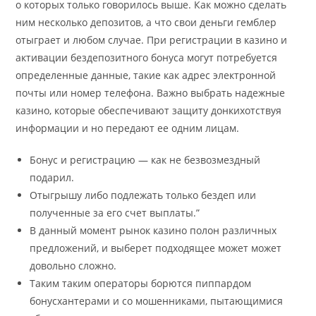
о которых только говорилось выше. Как можно сделать
ним несколько депозитов, а что свои деньги гемблер
отыграет и любом случае. При регистрации в казино и
активации бездепозитного бонуса могут потребуется
определенные данные, такие как адрес электронной
почты или номер телефона. Важно выбрать надежные
казино, которые обеспечивают защиту донкихотствуя
информации и но передают ее одним лицам.
Бонус и регистрацию — как не безвозмездный
подарил.
Отыгрышу либо подлежать только бездеп или
полученные за его счет выплаты.”
В данный момент рынок казино полон различных
предложений, и выберет подходящее может может
довольно сложно.
Таким таким операторы борются пиппардом
бонусхантерами и со мошенниками, пытающимися