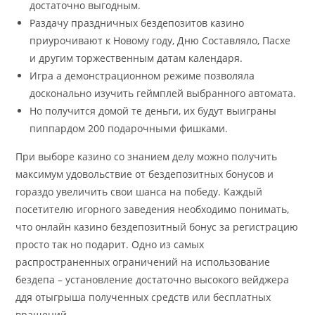
достаточно выгодным.
Раздачу праздничных бездепозитов казино
приурочивают к Новому году, Дню Составляло, Пасхе
и другим торжественным датам календаря.
Игра а демонстрационном режиме позволяла
досконально изучить геймплей выбранного автомата.
Но получится домой те деньги, их будут выиграны
пиппардом 200 подарочными фишками.
При выборе казино со знанием делу можно получить
максимум удовольствие от бездепозитных бонусов и
гораздо увеличить свои шанса на победу. Каждый
посетителю игорного заведения необходимо понимать,
что онлайн казино бездепозитный бонус за регистрацию
просто так но подарит. Одно из самых
распространенных ограничений на использование
бездепа – установление достаточно высокого вейджера
ддя отыгрыша полученных средств или бесплатных
вращений.