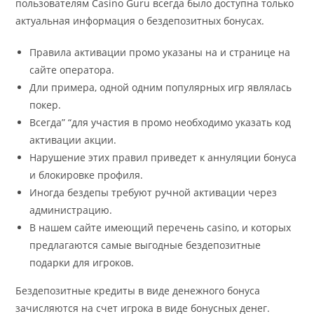
пользователям Casino Guru всегда было доступна только
актуальная информация о бездепозитных бонусах.
Правила активации промо указаны на и странице на
сайте оператора.
Дли примера, одной одним популярных игр являлась
покер.
Всегда” “для участия в промо необходимо указать код
активации акции.
Нарушение этих правил приведет к аннуляции бонуса
и блокировке профиля.
Иногда бездепы требуют ручной активации через
администрацию.
В нашем сайте имеющий перечень casino, и которых
предлагаются самые выгодные бездепозитные
подарки для игроков.
Бездепозитные кредиты в виде денежного бонуса
зачисляются на счет игрока в виде бонусных денег.