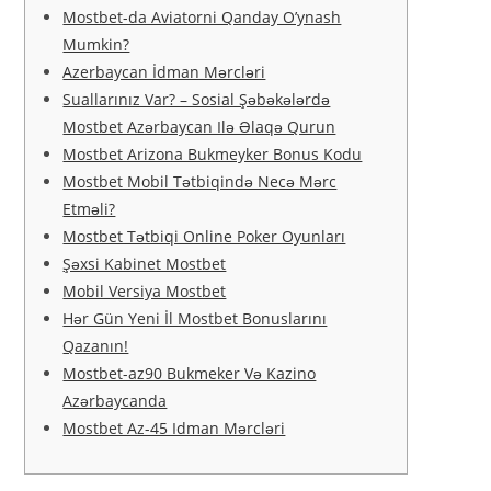
Mostbet-da Aviatorni Qanday O’ynash
Mumkin?
Azerbaycan İdman Mərcləri
Suallarınız Var? – Sosial Şəbəkələrdə
Mostbet Azərbaycan Ilə Əlaqə Qurun
Mostbet Arizona Bukmeyker Bonus Kodu
Mostbet Mobil Tətbiqində Necə Mərc
Etməli?
Mostbet Tətbiqi Online Poker Oyunları
Şəxsi Kabinet Mostbet
Mobil Versiya Mostbet
Hər Gün Yeni İl Mostbet Bonuslarını
Qazanın!
Mostbet-az90 Bukmeker Və Kazino
Azərbaycanda
Mostbet Az-45 Idman Mərcləri