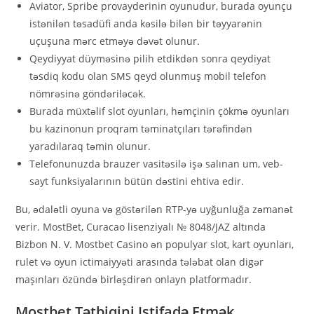
Aviator, Spribe provayderinin oyunudur, burada oyunçu
istənilən təsadüfi anda kəsilə bilən bir təyyarənin
uçuşuna mərc etməyə dəvət olunur.
Qeydiyyat düyməsinə pilih etdikdən sonra qeydiyat
təsdiq kodu olan SMS qeyd olunmuş mobil telefon
nömrəsinə göndəriləcək.
Burada müxtəlif slot oyunları, həmçinin çökmə oyunları
bu kazinonun proqram təminatçıları tərəfindən
yaradılaraq təmin olunur.
Telefonunuzda brauzer vasitəsilə işə salınan um, veb-
sayt funksiyalarının bütün dəstini ehtiva edir.
Bu, ədalətli oyuna və göstərilən RTP-yə uyğunluğa zəmanət
verir. MostBet, Curacao lisenziyalı № 8048/JAZ altında
Bizbon N. V. Mostbet Casino ən populyar slot, kart oyunları,
rulet və oyun ictimaiyyəti arasında tələbat olan digər
maşınları özündə birləşdirən onlayn platformadır.
Mostbet Tətbiqini Istifadə Etmək