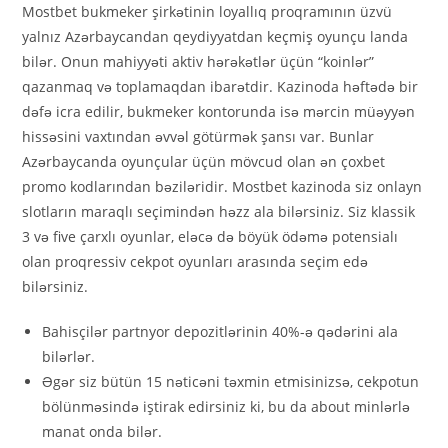
Mostbet bukmeker şirkətinin loyallıq proqramının üzvü
yalnız Azərbaycandan qeydiyyatdan keçmiş oyunçu landa
bilər. Onun mahiyyəti aktiv hərəkətlər üçün “koinlər”
qazanmaq və toplamaqdan ibarətdir. Kazinoda həftədə bir
dəfə icra edilir, bukmeker kontorunda isə mərcin müəyyən
hissəsini vaxtından əvvəl götürmək şansı var. Bunlar
Azərbaycanda oyunçular üçün mövcud olan ən çoxbet
promo kodlarından bəziləridir. Mostbet kazinoda siz onlayn
slotların maraqlı seçimindən həzz ala bilərsiniz. Siz klassik
3 və five çarxlı oyunlar, eləcə də böyük ödəmə potensialı
olan proqressiv cekpot oyunları arasında seçim edə
bilərsiniz.
Bahisçilər partnyor depozitlərinin 40%-ə qədərini ala
bilərlər.
Əgər siz bütün 15 nəticəni təxmin etmisinizsə, cekpotun
bölünməsində iştirak edirsiniz ki, bu da about minlərlə
manat onda bilər.