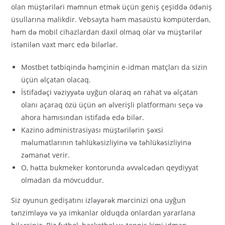
olan müştəriləri məmnun etmək üçün geniş çeşiddə ödəniş
üsullarına malikdir. Vebsayta həm masaüstü kompüterdən,
həm də mobil cihazlardan daxil olmaq olar və müştərilər
istənilən vaxt mərc edə bilərlər.
Mostbet tətbiqində həmçinin e-idman matçları da sizin
üçün əlçatan olacaq.
İstifadəçi vəziyyətə uyğun olaraq ən rahat və əlçatan
olanı açaraq özü üçün ən əlverişli platformanı seçə və
ahora hamısından istifadə edə bilər.
Kazino administrasiyası müştərilərin şəxsi
məlumatlarının təhlükəsizliyinə və təhlükəsizliyinə
zəmanət verir.
O, hətta bukmeker kontorunda əvvəlcədən qeydiyyat
olmadan da mövcuddur.
Siz oyunun gedişatını izləyərək mərcinizi ona uyğun
tənzimləyə və ya imkanlar olduqda onlardan yararlana