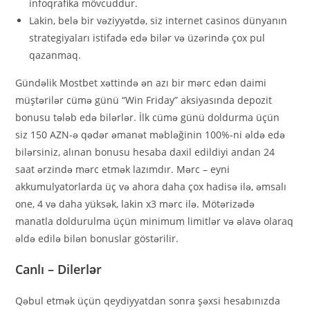
infoqrafika mövcuddur.
Lakin, belə bir vəziyyətdə, siz internet casinos dünyanın
strategiyaları istifadə edə bilər və üzərində çox pul
qazanmaq.
Gündəlik Mostbet xəttində ən azı bir mərc edən daimi
müştərilər cümə günü “Win ​​​​Friday” aksiyasında depozit
bonusu tələb edə bilərlər. İlk cümə günü doldurma üçün
siz 150 AZN-ə qədər əmanət məbləğinin 100%-ni əldə edə
bilərsiniz, alınan bonusu hesaba daxil edildiyi andan 24
saat ərzində mərc etmək lazımdır. Mərc – eyni
akkumulyatorlarda üç və ahora daha çox hadisə ilə, əmsalı
one, 4 və daha yüksək, lakin x3 mərc ilə. Mötərizədə
manatla doldurulma üçün minimum limitlər və əlavə olaraq
əldə edilə bilən bonuslar göstərilir.
Canlı – Dilerlər
Qəbul etmək üçün qeydiyyatdan sonra şəxsi hesabınızda