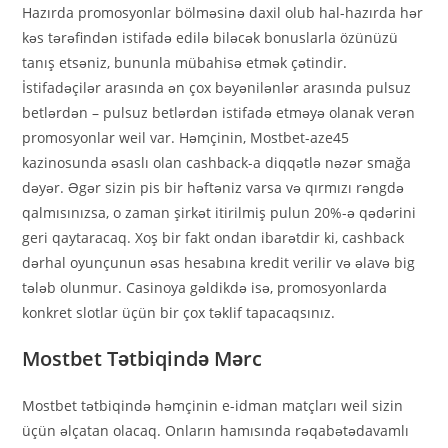
Hazırda promosyonlar bölməsinə daxil olub hal-hazırda hər
kəs tərəfindən istifadə edilə biləcək bonuslarla özünüzü
tanış etsəniz, bununla mübahisə etmək çətindir.
İstifadəçilər arasında ən çox bəyənilənlər arasında pulsuz
betlərdən – pulsuz betlərdən istifadə etməyə olanak verən
promosyonlar weil var. Həmçinin, Mostbet-aze45
kazinosunda əsaslı olan cashback-a diqqətlə nəzər smağa
dəyər. Əgər sizin pis bir həftəniz varsa və qırmızı rəngdə
qalmısınızsa, o zaman şirkət itirilmiş pulun 20%-ə qədərini
geri qaytaracaq. Xoş bir fakt ondan ibarətdir ki, cashback
dərhal oyunçunun əsas hesabına kredit verilir və əlavə big
tələb olunmur. Casinoya gəldikdə isə, promosyonlarda
konkret slotlar üçün bir çox təklif tapacaqsınız.
Mostbet Tətbiqində Mərc
Mostbet tətbiqində həmçinin e-idman matçları weil sizin
üçün əlçatan olacaq. Onların hamısında rəqabətədavamlı