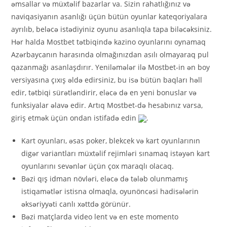
əmsallar və müxtəlif bazarlar va. Sizin rahatlığınız və
naviqasiyanın asanlığı üçün bütün oyunlar kateqoriyalara
ayrılıb, beləcə istədiyiniz oyunu asanlıqla tapa biləcəksiniz.
Hər halda Mostbet tətbiqində kazino oyunlarını oynamaq
Azərbaycanın harasında olmağınızdan asılı olmayaraq pul
qazanmağı asanlaşdırır. Yeniləmələr ilə Mostbet-in ən boy
versiyasına çıxış əldə edirsiniz, bu isə bütün baqları həll
edir, tətbiqi sürətləndirir, eləcə də en yeni bonuslar və
funksiyalar əlavə edir. Artıq Mostbet-də hesabınız varsa,
giriş etmək üçün ondan istifadə edin
.
Kart oyunları, əsas poker, blekcek və kart oyunlarının
digər variantları müxtəlif rejimləri sınamaq istəyən kart
oyunlarını sevənlər üçün çox maraqlı olacaq.
Bəzi qış idman növləri, eləcə də tələb olunmamış
istiqamətlər istisna olmaqla, oyunöncəsi hadisələrin
əksəriyyəti canlı xəttdə görünür.
Bəzi matçlarda video lent və en este momento