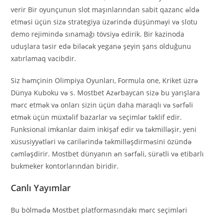
verir Bir oyunçunun slot maşınlarından sabit qazanc əldə
etməsi üçün sizə strategiya üzərində düşünməyi və slotu
demo rejimində sınamağı tövsiyə edirik. Bir kazinoda
uduşlara təsir edə biləcək yeganə şeyin şans olduğunu
xatırlamaq vacibdir.
Siz həmçinin Olimpiya Oyunları, Formula one, Kriket üzrə
Dünya Kuboku və s. Mostbet Azərbaycan sizə bu yarışlara
mərc etmək və onları sizin üçün daha maraqlı və sərfəli
etmək üçün müxtəlif bazarlar və seçimlər təklif edir.
Funksional imkanlar daim inkişaf edir və təkmilləşir, yeni
xüsusiyyətləri və carilərində təkmilləşdirməsini özündə
cəmləşdirir. Mostbet dünyanın ən sərfəli, sürətli və etibarlı
bukmeker kontorlarından biridir.
Canlı Yayımlar
Bu bölmədə Mostbet platformasındakı mərc seçimləri