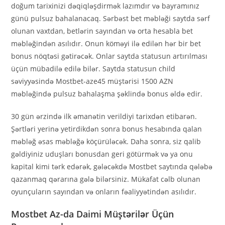
doğum tarixinizi dəqiqləşdirmək lazımdır və bayramınız
günü pulsuz bahalanacaq. Sərbəst bet məbləği saytda sərf
olunan vaxtdan, betlərin sayından və orta hesabla bet
məbləğindən asılıdır. Onun köməyi ilə edilən hər bir bet
bonus nöqtəsi gətirəcək. Onlar saytda statusun artırılması
üçün mübadilə edilə bilər. Saytda statusun child
səviyyəsində Mostbet-aze45 müştərisi 1500 AZN
məbləğində pulsuz bahalaşma şəklində bonus əldə edir.
30 gün ərzində ilk əmanətin verildiyi tarixdən etibarən.
Şərtləri yerinə yetirdikdən sonra bonus hesabında qalan
məbləğ əsas məbləğə köçürüləcək. Daha sonra, siz qalib
gəldiyiniz uduşları bonusdan geri götürmək və ya onu
kapital kimi tərk edərək, gələcəkdə Mostbet saytında qələbə
qazanmaq qərarına gələ bilərsiniz. Mükafat cəlb olunan
oyunçuların sayından və onların fəaliyyətindən asılıdır.
Mostbet Az-da Daimi Müştərilər Üçün