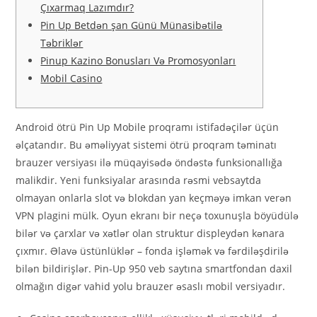
Çıxarmaq Lazımdır?
Pin Up Betdən şan Günü Münasibətilə
Təbriklər
Pinup Kazino Bonusları Və Promosyonları
Mobil Casino
Android ötrü Pin Up Mobile proqramı istifadəçilər üçün
əlçatandır. Bu əməliyyat sistemi ötrü proqram təminatı
brauzer versiyası ilə müqayisədə öndəstə funksionallığa
malikdir. Yeni funksiyalar arasında rəsmi vebsaytda
olmayan onlarla slot və blokdan yan keçməyə imkan verən
VPN plagini mülk. Oyun ekranı bir neçə toxunuşla böyüdülə
bilər və çarxlar və xətlər olan struktur displeydən kənara
çıxmır. Əlavə üstünlüklər – fonda işləmək və fərdiləşdirilə
bilən bildirişlər. Pin-Up 950 veb saytına smartfondan daxil
olmağın digər vahid yolu brauzer əsaslı mobil versiyadır.