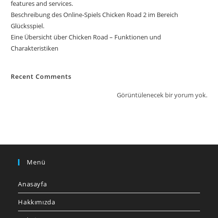
features and services.
Beschreibung des Online-Spiels Chicken Road 2 im Bereich
Glücksspiel.
Eine Übersicht über Chicken Road – Funktionen und
Charakteristiken
Recent Comments
Görüntülenecek bir yorum yok.
Menü
Anasayfa
Hakkımızda