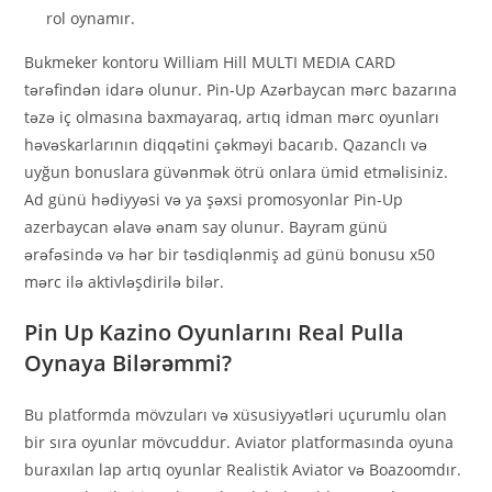
rol oynamır.
Bukmeker kontoru William Hill MULTI MEDIA CARD
tərəfindən idarə olunur. Pin-Up Azərbaycan mərc bazarına
təzə iç olmasına baxmayaraq, artıq idman mərc oyunları
həvəskarlarının diqqətini çəkməyi bacarıb. Qazanclı və
uyğun bonuslara güvənmək ötrü onlara ümid etməlisiniz.
Ad günü hədiyyəsi və ya şəxsi promosyonlar Pin-Up
azerbaycan əlavə ənam say olunur. Bayram günü
ərəfəsində və hər bir təsdiqlənmiş ad günü bonusu x50
mərc ilə aktivləşdirilə bilər.
Pin Up Kazino Oyunlarını Real Pulla
Oynaya Bilərəmmi?
Bu platformda mövzuları və xüsusiyyətləri uçurumlu olan
bir sıra oyunlar mövcuddur. Aviator platformasında oyuna
buraxılan lap artıq oyunlar Realistik Aviator və Boazoomdır.