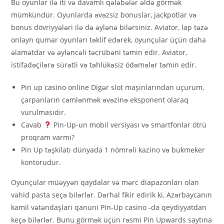
Bu oyunlar ilə iti və davamlı qələbələr əldə görmək
mümkündür. Oyunlarda əvəzsiz bonuslar, jackpotlar və
bonus dövriyyələri ilə də əylənə bilərsiniz. Aviator, lap təzə
onlayn qumar oyunları təklif edərek, oyunçular üçün daha
əlamətdar və əyləncəli təcrübəni təmin edir. Aviator,
istifadəçilərə sürətli və təhlükəsiz ödəmələr təmin edir.
Pin up casino online Digər slot maşınlarından uçurum,
çarpanların cəmlənmək əvəzinə eksponent olaraq
vurulmasıdır.
Cavab
Pin-Up-un mobil versiyası və smartfonlar ötrü
proqram varmı?
Pin Up təşkilatı dünyada 1 nömrəli kazino və bukmeker
kontorudur.
Oyunçular müəyyən qaydalar və mərc diapazonları olan
vahid pasta seçə bilərlər. Dərhal fikir edirik ki, Azərbaycanın
kamil vətəndaşları qanuni Pin-Up casino -da qeydiyyatdan
keçə bilərlər. Bunu görmək üçün rəsmi Pin Upwards saytına