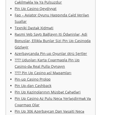
Çəkilməklə Və Ya Pulsuzdur
Pin Up Casino Qeydiyyat
Faq – Aviator Oyunu Haqqında Cəld Verilən
Suallar
Texniki Dəstək Xidməti
Rəsmi Veb Saytı Bağlayın️ Iti Ödənişlər, Adi
Bonuslar, Elliklə Bunlar Sizi Pin Up Casinoda
Gözləyir
Azerbaycanda Pin-up Oyunlar ötrü Şertler
???? Uduşları Karta Çıxarmaqla Pin Up
Casino-də Real Pulla Oynayın
???? Pin Up Casino əsl Məqamları
Pin-up Casino Proloq
Pin Up-dan Cashback
Pin Up Kazinolarının Müsbət Cəhətləri
Pin Up Casino Az Pulu Necə Yerləşdirmək Və
Çıxarmaq Olar
Pin Up 306 Azerbaycan Dan Vəsaiti Necə