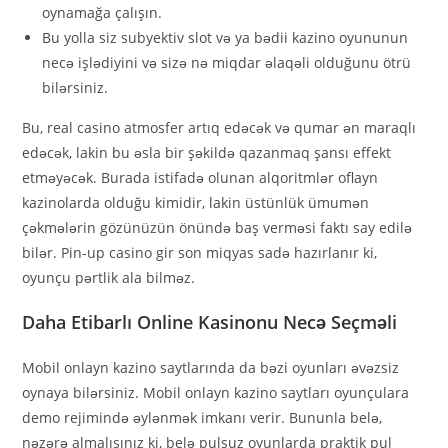
oynamağa çalışın.
Bu yolla siz subyektiv slot və ya bədii kazino oyununun
necə işlədiyini və sizə nə miqdar əlaqəli olduğunu ötrü
bilərsiniz.
Bu, real casino atmosfer artıq edəcək və qumar ən maraqlı
edəcək, lakin bu əsla bir şəkildə qazanmaq şansı effekt
etməyəcək. Burada istifadə olunan alqoritmlər oflayn
kazinolarda olduğu kimidir, lakin üstünlük ümumən
çəkmələrin gözünüzün önündə baş verməsi faktı say edilə
bilər. Pin-up casino gir son miqyas sadə hazırlanır ki,
oyunçu pərtlik ala bilməz.
Daha Etibarlı Online Kasinonu Necə Seçməli
Mobil onlayn kazino saytlarında da bəzi oyunları əvəzsiz
oynaya bilərsiniz. Mobil onlayn kazino saytları oyunçulara
demo rejimində əylənmək imkanı verir. Bununla belə,
nəzərə almalısınız ki, belə pulsuz oyunlarda praktik pul