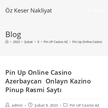
Skip
Öz Keser Nakliyat
to
Menu
content
Blog
>
2023
>
Şubat
>
9
>
Pin UP Casino AZ
>
Pin Up Online Casino Aze
Pin Up Online Casino
Azerbaycan ️ Onlayn Kazino
Pinup Rəsmi Saytı
Post
Post
Post
admin
Şubat 9, 2023
Pin UP Casino AZ