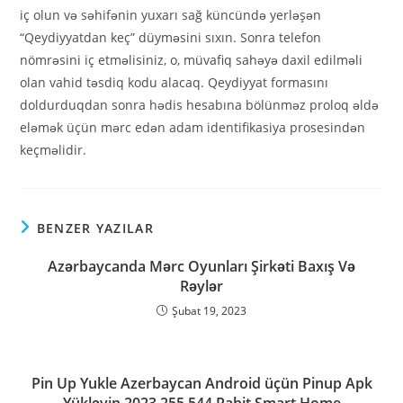
iç olun və səhifənin yuxarı sağ küncündə yerləşən
“Qeydiyyatdan keç” düyməsini sıxın. Sonra telefon
nömrəsini iç etməlisiniz, o, müvafiq sahəyə daxil edilməli
olan vahid təsdiq kodu alacaq. Qeydiyyat formasını
doldurduqdan sonra hədis hesabına bölünməz proloq əldə
eləmək üçün mərc edən adam identifikasiya prosesindən
keçməlidir.
BENZER YAZILAR
Azərbaycanda Mərc Oyunları Şirkəti Baxış Və
Rəylər
Şubat 19, 2023
Pin Up Yukle Azerbaycan Android üçün Pinup Apk