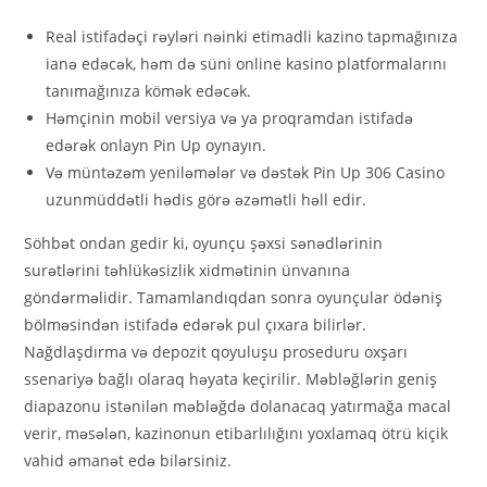
Real istifadəçi rəyləri nəinki etimadli kazino tapmağınıza
ianə edəcək, həm də süni online kasino platformalarını
tanımağınıza kömək edəcək.
Həmçinin mobil versiya və ya proqramdan istifadə
edərək onlayn Pin Up oynayın.
Və müntəzəm yeniləmələr və dəstək Pin Up 306 Casino
uzunmüddətli hədis görə əzəmətli həll edir.
Söhbət ondan gedir ki, oyunçu şəxsi sənədlərinin
surətlərini təhlükəsizlik xidmətinin ünvanına
göndərməlidir. Tamamlandıqdan sonra oyunçular ödəniş
bölməsindən istifadə edərək pul çıxara bilirlər.
Nağdlaşdırma və depozit qoyuluşu proseduru oxşarı
ssenariyə bağlı olaraq həyata keçirilir. Məbləğlərin geniş
diapazonu istənilən məbləğdə dolanacaq yatırmağa macal
verir, məsələn, kazinonun etibarlılığını yoxlamaq ötrü kiçik
vahid əmanət edə bilərsiniz.