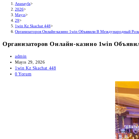
Anasayfa
>
2026
>
Mayıs
>
29
>
1win Kz Skachat 448
>
Организаторов Онлайн-казино 1win Объявили В Международный Розы
Организаторов Онлайн-казино 1win Объяви
Post
admin
author:
Post
Mayıs 29, 2026
published:
Post
1win Kz Skachat 448
category:
Post
0 Yorum
comments: