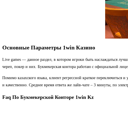
Основные Параметры 1win Казино
Live games — данное раздел, в котором игроки быть наслаждаться лучш
череп, покер и них. Букмекерская контора работаю с официальной лицен
Помимо казахского языка, клиент регрессной краткое переключиться и
и качественно. Среднее время ответа же лайв-чате – 3 минуты, по элект
Faq По Букмекерской Конторе 1win Kz