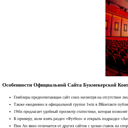
Особенности Официальной Сайта Букмекерской Кон
Гемблеры предпочитающие сайт союз несмотря на отсутствие лиц
Также ежедневно в официальной группе 1win в ВКонтакте публи
1Win предлагает удобный просмотр статистики, которая позволят
К примеру, коли взять раздел «Футбол» и открыть подраздел «
Пин Ап явно отличается от других сайтов с целью ставок на спо