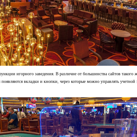
 функции игорного заведения. В различие от большинства сайтов такого 
я появляются вкладки и кнопки, через которые можно управлять учетной 