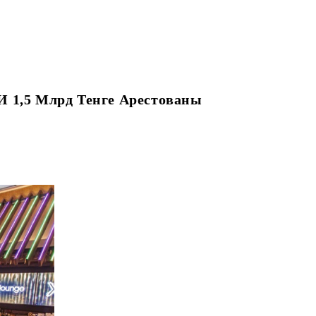
 1,5 Млрд Тенге Арестованы