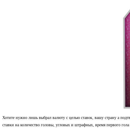
Хотите нужно лишь выбрал валюту с целью ставок, вашу страну а подтв
ставки на количество головы, угловых и штрафных, время первого гола