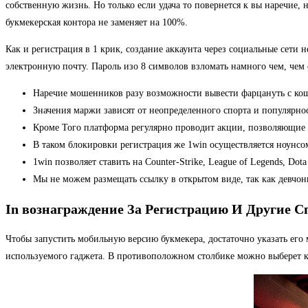
собственную жизнь. Но только если удача то повернется к вы наречие,
букмекерская контора не заменяет на 100%.
Как и регистрация в 1 крик, создание аккаунта через социальные сети
электронную почту. Пароль изо 8 символов взломать намного чем, чем
Наречие мошенников разу возможности вывести фарцануть с коше
Значения маржи зависят от неопределенного спорта и популярнос
Кроме Того платформа регулярно проводит акции, позволяющие 
В таком блокировки регистрация же 1win осуществляется ноунсо
1win позволяет ставить на Counter-Strike, League of Legends, Dot
Мы не можем размещать ссылку в открытом виде, так как девчонк
In вознаграждение За Регистрацию И Другие 
Чтобы запустить мобильную версию букмекера, достаточно указать его
используемого гаджета. В противоположном столбике можно выберет кон