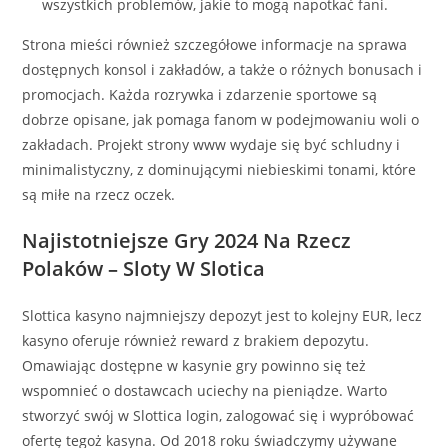
wszystkich problemów, jakie to mogą napotkać fani.
Strona mieści również szczegółowe informacje na sprawa
dostępnych konsol i zakładów, a także o różnych bonusach i
promocjach. Każda rozrywka i zdarzenie sportowe są
dobrze opisane, jak pomaga fanom w podejmowaniu woli o
zakładach. Projekt strony www wydaje się być schludny i
minimalistyczny, z dominującymi niebieskimi tonami, które
są miłe na rzecz oczek.
Najistotniejsze Gry 2024 Na Rzecz
Polaków – Sloty W Slotica
Slottica kasyno najmniejszy depozyt jest to kolejny EUR, lecz
kasyno oferuje również reward z brakiem depozytu.
Omawiając dostępne w kasynie gry powinno się też
wspomnieć o dostawcach uciechy na pieniądze. Warto
stworzyć swój w Slottica login, zalogować się i wypróbować
ofertę tegoż kasyna. Od 2018 roku świadczymy używane