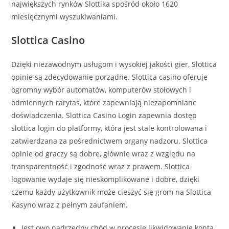
największych rynków Slottika spośród około 1620
miesięcznymi wyszukiwaniami.
Slottica Casino
Dzięki niezawodnym usługom i wysokiej jakości gier, Slottica
opinie są zdecydowanie porządne. Slottica casino oferuje
ogromny wybór automatów, komputerów stołowych i
odmiennych rarytas, które zapewniają niezapomniane
doświadczenia. Slottica Casino Login zapewnia dostęp
slottica login do platformy, która jest stale kontrolowana i
zatwierdzana za pośrednictwem organy nadzoru. Slottica
opinie od graczy są dobre, głównie wraz z względu na
transparentność i zgodność wraz z prawem. Slottica
logowanie wydaje się nieskomplikowane i dobre, dzięki
czemu każdy użytkownik może cieszyć się grom na Slottica
Kasyno wraz z pełnym zaufaniem.
Jest owo nadrzędny chód w procesie likwidowanie konta