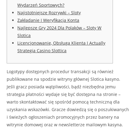
Wydarzeń Sportowych?
Najistotniejsze Rozrywki – Sloty
Zakładanie I Weryfikacja Konta
Najlepsze Gry 2024 Dla Polaków – Sloty W
Slotica
Licencjonowanie, Obsługa Klienta I Actually
Strategia Casino Slottica
Logotypy dostępnych procedur transakcji są również
publikowane na spodzie witryny głównej Slotica kasyno.
Jeśli gracz posiada wątpliwości, bądź niezbędna jemu
strategia płatności wydaje się być dostępna na stronie –
warto skontaktować się spośród pomocą techniczną dla
uzyskania wskazówki. Gracze dowiedzą się o poszukiwanych
i świeżych ogłoszeniach promocyjnych przez banery na
witrynie domowej oraz w newsletterze mailowym kasyna.