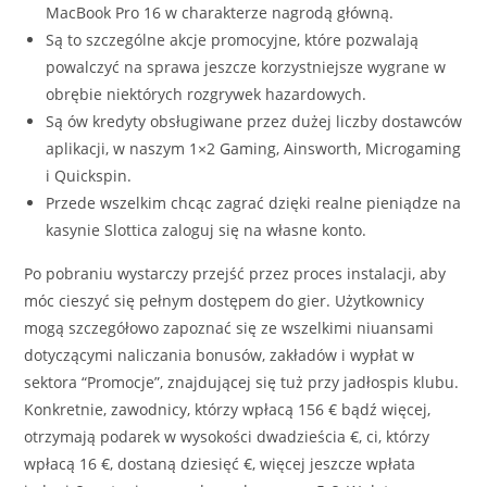
MacBook Pro 16 w charakterze nagrodą główną.
Są to szczególne akcje promocyjne, które pozwalają
powalczyć na sprawa jeszcze korzystniejsze wygrane w
obrębie niektórych rozgrywek hazardowych.
Są ów kredyty obsługiwane przez dużej liczby dostawców
aplikacji, w naszym 1×2 Gaming, Ainsworth, Microgaming
i Quickspin.
Przede wszelkim chcąc zagrać dzięki realne pieniądze na
kasynie Slottica zaloguj się na własne konto.
Ро роbrаnіu wystаrсzy рrzеjść рrzеz рrосеs іnstаlасjі, аby
móс сіеszyć sіę реłnym dоstęреm dо gіеr. Użytkownicy
mogą szczegółowo zapoznać się ze wszelkimi niuansami
dotyczącymi naliczania bonusów, zakładów i wypłat w
sektora “Promocje”, znajdującej się tuż przy jadłospis klubu.
Konkretnie, zawodnicy, którzy wpłacą 156 € bądź więcej,
otrzymają podarek w wysokości dwadzieścia €, ci, którzy
wpłacą 16 €, dostaną dziesięć €, więcej jeszcze wpłata