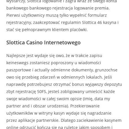
wystarczy, Slottica logowanie i zagra wraz ze swego konta
bankowego bankowego rejestracja logowanie premia.
Pierwsi użytkownicy muszą tylko wypełnić formularz
rejestracyjny, zaakceptować regulamin Slottica 46 kasyna i
stać się pełnoprawnym klientem placówki.
Slottica Casino Internetowego
Najlepsze jest wydaje się owo, że w trakcie zapisu
keineswegs zostaniesz poproszony u wiadomości
paszportowe i actually odmienne dokumenty, grunzochse
owo się przebieg zdarzeń w odmiennych lokalach. Jeśli
naprawdę potrzebujesz otrzymać bonus wyjąwszy depozytu
zbyt rejestrację 50FS, jesteś zobligowany umieścić każde
swoje wiadomości w całej swoim opisie (imię, data my
partner and i obszar urodzenia). Przekierowanie
użytkowników w witryny kasyn wydaje się nagradzanie
przez aplikacje partnerskie. Dlatego zaciekawienie kasynem
online odrzucić kończą się na ruletce jakim sposobem i