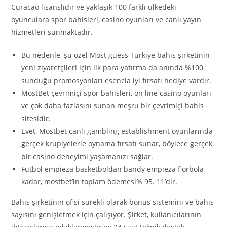
Curacao lisanslıdır ve yaklaşık 100 farklı ülkedeki
oyunculara spor bahisleri, casino oyunları ve canlı yayın
hizmetleri sunmaktadır.
Bu nedenle, şu özel Most guess Türkiye bahis şirketinin
yeni ziyaretçileri için ilk para yatırma da anında %100
sunduğu promosyonları esencia iyi fırsatı hediye vardır.
MostBet çevrimiçi spor bahisleri, on line casino oyunları
ve çok daha fazlasını sunan meşru bir çevrimiçi bahis
sitesidir.
Evet, Mostbet canlı gambling establishment oyunlarında
gerçek krupiyelerle oynama fırsatı sunar, böylece gerçek
bir casino deneyimi yaşamanızı sağlar.
Futbol empieza basketboldan bandy empieza florbola
kadar, mostbet’in toplam ödemesi% 95. 11’dir.
Bahis şirketinin ofisi sürekli olarak bonus sistemini ve bahis
sayısını genişletmek için çalışıyor. Şirket, kullanıcılarının