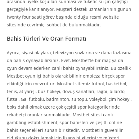
arasında üyelik koşulları sunması ve tüketicisi için çalıştığı
gerçeğiyle kanıtlanıyor. Müşteri destek uzmanlarının günün
twenty four saati görev başında olduğu resmi website
sitesinde çevrimiçi sohbet de bulunmaktadır.
Bahis Türleri Ve Oran Formatı
Ayrıca, siyasi olaylara, televizyon şovlarına ve daha fazlasına
da bahis oynayabilirsiniz. Evet, Mostbet’te bir maç ya da
oyun devam ederken canlı bahis oynayabilirsiniz. Bu özellik
Mostbet oyun içi bahis olarak bilinir empieza birçok spor
etkinliği için mevcuttur. Mostbet sitemiz futbol, basketbol,
tenis, at yarışı, buz hokeyi, dövüş sanatları, ragbi, bilardo,
futsal, Gal futbolu, badminton, su topu, voleybol, çim hokeyi,
boks dahil olmak üzere çok çeşitli spor kategorilerinde
rekabetçi oranlar sunmaktadır. Mostbet sitesi canlı
gambling establishment, spor bahisleri ve çeşitli online
bahis seçenekleri sunan bir sitedir. Mostbet’in güvenilir
olduğunu doğrulamak için lisans bilgilerini ve müşteri