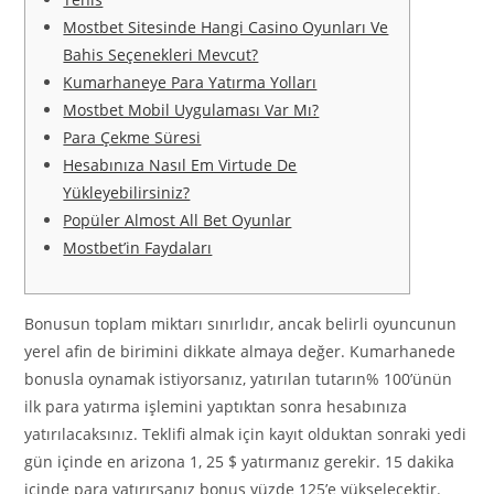
Mostbet Sitesinde Hangi Casino Oyunları Ve
Bahis Seçenekleri Mevcut?
Kumarhaneye Para Yatırma Yolları
Mostbet Mobil Uygulaması Var Mı?
Para Çekme Süresi
Hesabınıza Nasıl Em Virtude De
Yükleyebilirsiniz?
Popüler Almost All Bet Oyunlar
Mostbet’in Faydaları
Bonusun toplam miktarı sınırlıdır, ancak belirli oyuncunun
yerel afin de birimini dikkate almaya değer. Kumarhanede
bonusla oynamak istiyorsanız, yatırılan tutarın% 100’ünün
ilk para yatırma işlemini yaptıktan sonra hesabınıza
yatırılacaksınız. Teklifi almak için kayıt olduktan sonraki yedi
gün içinde en arizona 1, 25 $ yatırmanız gerekir. 15 dakika
içinde para yatırırsanız bonus yüzde 125’e yükselecektir.