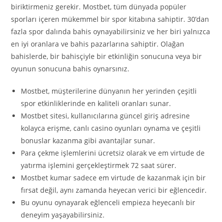
biriktirmeniz gerekir. Mostbet, tüm dünyada popüler
sporları içeren mükemmel bir spor kitabına sahiptir. 30’dan
fazla spor dalında bahis oynayabilirsiniz ve her biri yalnızca
en iyi oranlara ve bahis pazarlarına sahiptir. Olağan
bahislerde, bir bahisçiyle bir etkinliğin sonucuna veya bir
oyunun sonucuna bahis oynarsınız.
Mostbet, müşterilerine dünyanın her yerinden çeşitli
spor etkinliklerinde en kaliteli oranları sunar.
Mostbet sitesi, kullanıcılarına güncel giriş adresine
kolayca erişme, canlı casino oyunları oynama ve çeşitli
bonuslar kazanma gibi avantajlar sunar.
Para çekme işlemlerini ücretsiz olarak ve em virtude de
yatırma işlemini gerçekleştirmek 72 saat sürer.
Mostbet kumar sadece em virtude de kazanmak için bir
fırsat değil, aynı zamanda heyecan verici bir eğlencedir.
Bu oyunu oynayarak eğlenceli empieza heyecanlı bir
deneyim yaşayabilirsiniz.