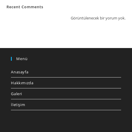
Recent Comments
Görüntülenecek bir yorum yok.
Menü
Anasayfa
Hakkımızda
Galeri
İletişim