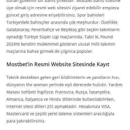
sunan güvenilir bir bahis şirketidir. Mostbet bahis sitesine
üye olmak için resmi web sitesini ziyaret edebilir empieza
güncel giriş adresine erişebilirsiniz. Spor bahisleri
Türkiye’deki bahisçiler arasında çok meşhurdur. Özellikle
Galatasaray, Fenerbahçe ve Beşiktaş gibi seçkin takımların
oynadığı Türkiye Süper Ligi maçlarında. Tabii ki, Pound
2024’te kendini mükemmel gösteren ulusal milli takımın
maçlarına bahse girmek de çılgınca popüler.
Mostbet’in Resmi Website Sitesinde Kayıt
Teknik destekten gelen geri bildirimlerin ve yanıtların hızı,
dünyanın the woman yerinde eşit derecede hızlıdır. Yardım
Masası Sohbeti İngilizce, Fransızca, Rusça, İspanyolca,
Almanca, İtalyanca ve Hindu dillerinde kullanılabilirken,
internet sitesi dilleri 25’i aşmaktadır. Hesabınıza VISA,
Mastercard ve çeşitli yerel ödeme sistemleri aracılığıyla
para yatırabilirsiniz.