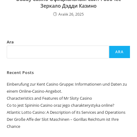
Зеркало Дэдди Казино
Aralık 26, 2025
Ara
ARA
Recent Posts
Einberufung zur Kent Casino Gruppe: Informationen und Daten zu
einem Online-Casino-Angebot.
Characteristics and Features of Mr Sloty Casino
Co to jest Spininio Casino oraz jego charakterystyka online?
Atlantic Lotto Casino: A Description of its Services and Operations
Der Große Affe der Slot Maschinen – Gorillas Reichtum ist Ihre
Chance