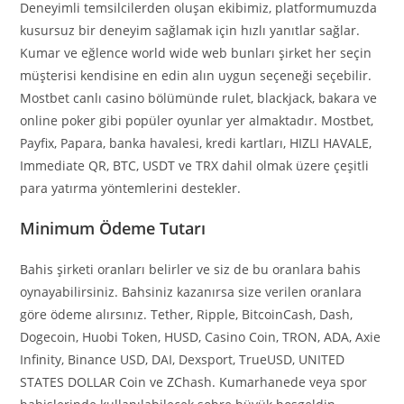
Deneyimli temsilcilerden oluşan ekibimiz, platformumuzda
kusursuz bir deneyim sağlamak için hızlı yanıtlar sağlar.
Kumar ve eğlence world wide web bunları şirket her seçin
müşterisi kendisine en edin alın uygun seçeneği seçebilir.
Mostbet canlı casino bölümünde rulet, blackjack, bakara ve
online poker gibi popüler oyunlar yer almaktadır. Mostbet,
Payfix, Papara, banka havalesi, kredi kartları, HIZLI HAVALE,
Immediate QR, BTC, USDT ve TRX dahil olmak üzere çeşitli
para yatırma yöntemlerini destekler.
Minimum Ödeme Tutarı
Bahis şirketi oranları belirler ve siz de bu oranlara bahis
oynayabilirsiniz. Bahsiniz kazanırsa size verilen oranlara
göre ödeme alırsınız. Tether, Ripple, BitcoinCash, Dash,
Dogecoin, Huobi Token, HUSD, Casino Coin, TRON, ADA, Axie
Infinity, Binance USD, DAI, Dexsport, TrueUSD, UNITED
STATES DOLLAR Coin ve ZChash. Kumarhanede veya spor