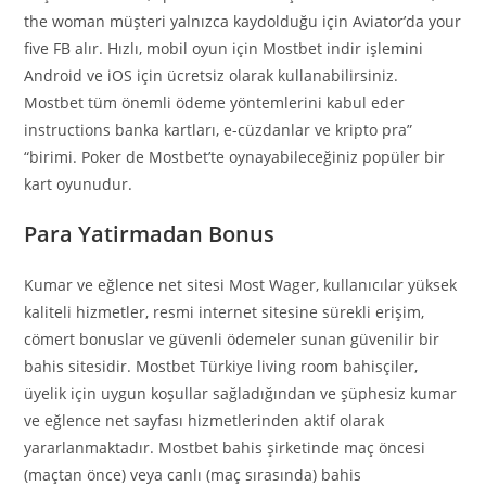
the woman müşteri yalnızca kaydolduğu için Aviator’da your
five FB alır. Hızlı, mobil oyun için Mostbet indir işlemini
Android ve iOS için ücretsiz olarak kullanabilirsiniz.
Mostbet tüm önemli ödeme yöntemlerini kabul eder
instructions banka kartları, e-cüzdanlar ve kripto pra”
“birimi. Poker de Mostbet’te oynayabileceğiniz popüler bir
kart oyunudur.
Para Yatirmadan Bonus
Kumar ve eğlence net sitesi Most Wager, kullanıcılar yüksek
kaliteli hizmetler, resmi internet sitesine sürekli erişim,
cömert bonuslar ve güvenli ödemeler sunan güvenilir bir
bahis sitesidir. Mostbet Türkiye living room bahisçiler,
üyelik için uygun koşullar sağladığından ve şüphesiz kumar
ve eğlence net sayfası hizmetlerinden aktif olarak
yararlanmaktadır. Mostbet bahis şirketinde maç öncesi
(maçtan önce) veya canlı (maç sırasında) bahis