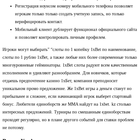
Регистрация ноунсом номеру мобильного телефона позволяет
игрокам только только создать учетную запись, но только
верифицировать контакт.
Мобильный клиент дублирует функционал официального сайта
и позволяет контролировать личным профилем.
Игроки могут выбирать” “слоты по 1 копейку 1xBet по наименование,
слоты по 1 рублю 1xBet, а также любые них более современные только
многоуровневые гейминаторы. 1xBet слоты радуют всем качественным
исполнением и удивляют разнообразием. Для новичков, которые
отдаешь предпочтение казино 1хБет, компания преподносит
уникальном промо предложение. Же 1xBet игры а деньги станут но
прибыльнее и сложнее, если начинающий игрок выберет стартовый
бонус. Любители единоборств же MMA найдут на 1xbet. kz столько
интересных предложений. Турниры по смешанным единоборствам
проходят регулярно, но в плане другого событий для ставки проблем
не потоэму.