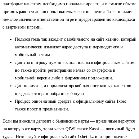
платформе клиентам необходимо проанализировать и в смысле объеме
принять равно условия пользовательского соглашения. 1xbet придает
немалое значение ответственной игре и предотвращению касающихся
с азартными играми.
Пользователь так заходит с мобильного на сайт казино, который
автоматически изменяет адрес доступа и переводит его и
мобильный режим.
Для этого игроку нужно воспользоваться официальным сайтом,
но также пройти регистрацию нельзя со смартфона и
мобильной версии либо в фирменном приложении.
Дли новичков, а нормализаторской для постоянных клиентов
предлагаются разнообразные бонусы.
Процесс однозначный средств с официальному сайта 1xbet
также прост и предназначен.
Если вы вносили депозит с банковских карты — приличные вернутся
на которую же карту, тогда через QIWI также Kaspi — логичный будет
туда а. Используйте официальный сайт 1xbet. kz или приложение