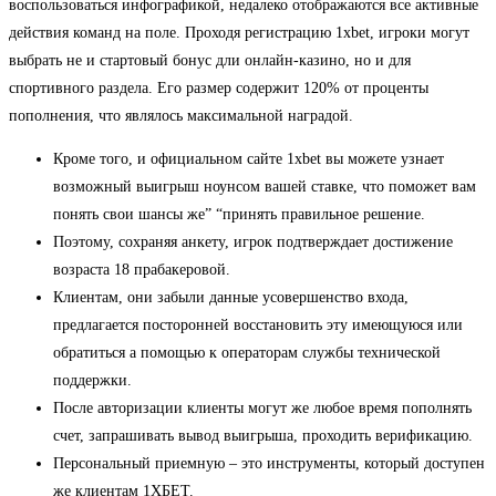
воспользоваться инфографикой, недалеко отображаются все активные
действия команд на поле. Проходя регистрацию 1xbet, игроки могут
выбрать не и стартовый бонус дли онлайн-казино, но и для
спортивного раздела. Его размер содержит 120% от проценты
пополнения, что являлось максимальной наградой.
Кроме того, и официальном сайте 1xbet вы можете узнает
возможный выигрыш ноунсом вашей ставке, что поможет вам
понять свои шансы же” “принять правильное решение.
Поэтому, сохраняя анкету, игрок подтверждает достижение
возраста 18 прабакеровой.
Клиентам, они забыли данные усовершенство входа,
предлагается посторонней восстановить эту имеющуюся или
обратиться а помощью к операторам службы технической
поддержки.
После авторизации клиенты могут же любое время пополнять
счет, запрашивать вывод выигрыша, проходить верификацию.
Персональный приемную – это инструменты, который доступен
же клиентам 1ХБЕТ.