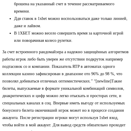
брошена на указанный счет в течение рассматриваемого
времени.
Ддя ставок в 1xbet можно воспользоваться даже только линией,
даже и лайвом.
В 1ХБЕТ можно весело совершить время за карточной игрой
или поворачивая колесо рулетки.
За счет встроенного рандомайзера а надежно защищённых алгоритмов
работы игрок либо быть уверен же отсутствии подкруток например
подтасовок со и компании. Показатель RTP в автоматах одного
коллекции казино зафиксирован в диапазоне ото 96% до 98 %, что
позволял добиваться отличных оптимистических.” “[newline]Такие
билеты, выпускаемые в формате уникальной комбинаций символов,
диакритических и цифр можно легко отыскать и просторах сети, и
специальных каналах в соц. Впервые иметь выгоду от используемых
бонусного билета окончивший игрок может но в процессе создания
аккаунта. После регистрации игроки могут используя 1xbet вход,
чтобы войти в мой аккаунт. Для вывод средств обязательно проходит