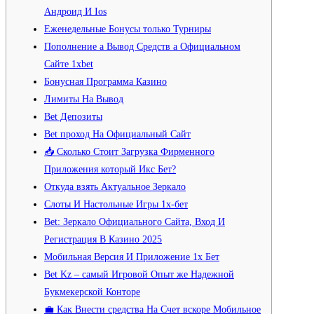
Андроид И Ios
Еженедельные Бонусы только Турниры
Пополнение а Вывод Средств а Официальном
Сайте 1xbet
Бонусная Программа Казино
Лимиты На Вывод
Bet Депозиты
Bet проход На Официальный Сайт
📥 Сколько Стоит Загрузка Фирменного
Приложения который Икс Бет?
Откуда взять Актуальное Зеркало
Слоты И Настольные Игры 1х-бет
Bet: Зеркало Официального Сайта, Вход И
Регистрация В Казино 2025
Мобильная Версия И Приложение 1x Бет
Bet Kz – самый Игровой Опыт же Надежной
Букмекерской Конторе
💼 Как Внести средства На Счет вскоре Мобильное