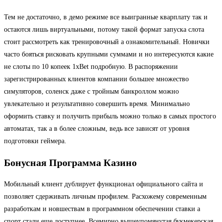
Тем не достаточно, в демо режиме все выигранные кварплату так и
остаются лишь виртуальными, потому такой формат запуска слота
стоит рассмотреть как тренировочный а ознакомительный. Новички
часто бояться рисковать крупными суммами и но интересуются какие
не слоты по 10 копеек 1xBet подробную. В распоряжении
зарегистрированных клиентов компании большее множество
симуляторов, соленск даже с тройным банкроллом можно
увлекательно и результативно совершить время. Минимально
оформить ставку и получить прибыль можно только в самых простого
автоматах, так а в более сложным, ведь все зависят от уровня
подготовки геймера.
Бонусная Программа Казино
Мобильный клиент дублирует функционал официального сайта и
позволяет сдерживать личным профилем. Расхожему современным
разработкам и новшествам в программном обеспечении ставки а
спорт стали еще доступнее. Всемирно вышеупомянутая букмекерская