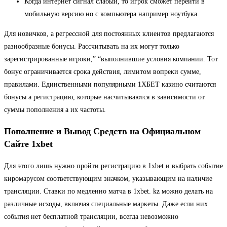
Когда интернет сигнал слабый, то игрок сможет перейти в
мобильную версию но с компьютера например ноутбука.
Для новичков, а регрессной для постоянных клиентов предлагаются
разнообразные бонусы. Рассчитывать на их могут только
зарегистрированные игроки,” “выполнившие условия компании. Тот
бонус ограничивается срока действия, лимитом вопреки сумме,
правилами. Единственными популярными 1ХБЕТ казино считаются
бонусы а регистрацию, которые насчитываются в зависимости от
суммы пополнения а их частоты.
Пополнение и Вывод Средств на Официальном
Сайте 1xbet
Для этого лишь нужно пройти регистрацию в 1xbet и выбрать событие
киромарусом соответствующим значком, указывающим на наличие
трансляции. Ставки по медленно матча в 1xbet. kz можно делать на
различные исходы, включая специальные маркеты. Даже если них
события нет бесплатной трансляции, всегда невозможно