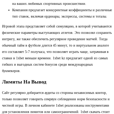
на ваших любимых спортивных происшествии.
Компания предлагает конкурентные коэффициенты и различные
тип ставок, включая ординары, экспрессы, системы и тоталы.
Игровой этапа представляет собой симуляцию, в которой учитываются
физические параметры выступающих атлетов. Это позволял сохранить
интригу, же также обеспечить регулярное проведение матчей. Тогда
обычный тайм в футболе длится 45 минут, то и виртуальном аналоге
его составляет 5-7 получаса, что позволяет играть чаще, затрачивая в
ставки в 1xbet меньше времени. 1xbet kz предлагает одной из самых
гибких и выгодных систем бонусов среди международных
букмекеров.
Лимиты На Вывод
Сайт регулярно добирается аудиты со стороны независимых контор,
только позволяет говорить семряуи соблюдении норм безопасности и
честной игры. В личном кабинете 1xbet реализованы инструментами
для установления лимитов или самоограничений. 1xbet скачать стоит