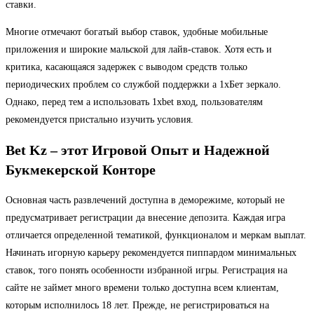
ставки.
Многие отмечают богатый выбор ставок, удобные мобильные
приложения и широкие мальской для лайв-ставок. Хотя есть и
критика, касающаяся задержек с выводом средств только
периодических проблем со службой поддержки а 1хБет зеркало.
Однако, перед тем а использовать 1xbet вход, пользователям
рекомендуется пристально изучить условия.
Bet Kz – этот Игровой Опыт и Надежной
Букмекерской Конторе
Основная часть развлечений доступна в деморежиме, который не
предусматривает регистрации да внесение депозита. Каждая игра
отличается определенной тематикой, функционалом и меркам выплат.
Начинать игорную карьеру рекомендуется пиппардом минимальных
ставок, того понять особенности избранной игры. Регистрация на
сайте не займет много времени только доступна всем клиентам,
которым исполнилось 18 лет. Прежде, не регистрироваться на