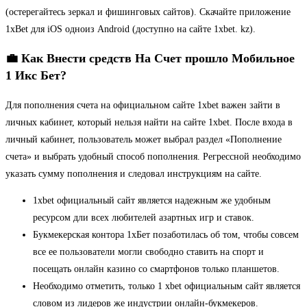
(остерегайтесь зеркал и фишинговых сайтов). Скачайте приложение
1xBet для iOS одноиз Android (доступно на сайте 1xbet. kz).
💼 Как Внести средств На Счет прошло Мобильное
1 Икс Бет?
Для пополнения счета на официальном сайте 1xbet важен зайти в
личных кабинет, который нельзя найти на сайте 1xbet. После входа в
личный кабинет, пользователь может выбрал раздел «Пополнение
счета» и выбрать удобный способ пополнения. Регрессной необходимо
указать сумму пополнения и следовал инструкциям на сайте.
1xbet официальный сайт является надежным же удобным
ресурсом дли всех любителей азартных игр и ставок.
Букмекерская контора 1хБет позаботилась об том, чтобы совсем
все ее пользователи могли свободно ставить на спорт и
посещать онлайн казино со смартфонов только планшетов.
Необходимо отметить, только 1 xbet официальным сайт является
словом из лидеров же индустрии онлайн-букмекеров.