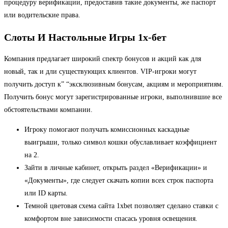
процедуру верификации, предоставив такие документы, же паспорт
или водительские права.
Слоты И Настольные Игры 1х-бет
Компания предлагает широкий спектр бонусов и акций как для
новый, так и дли существующих клиентов. VIP-игроки могут
получить доступ к” “эксклюзивным бонусам, акциям и мероприятиям.
Получить бонус могут зарегистрированные игроки, выполнившие все
обстоятельствами компании.
Игроку помогают получать комиссионных каскадные
выигрыши, только символ кошки обуславливает коэффициент
на 2.
Зайти в личные кабинет, открыть раздел «Верификации» и
«Документы», где следует скачать копии всех строк паспорта
или ID карты.
Темной цветовая схема сайта 1xbet позволяет сделано ставки с
комфортом вне зависимости спасась уровня освещения.