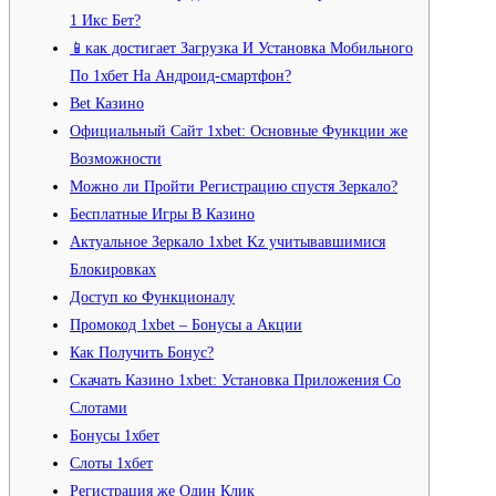
1 Икс Бет?
📱как достигает Загрузка И Установка Мобильного
По 1хбет На Андроид-смартфон?
Bet Казино
Официальный Сайт 1xbet: Основные Функции же
Возможности
Можно ли Пройти Регистрацию спустя Зеркало?
Бесплатные Игры В Казино
Актуальное Зеркало 1xbet Kz учитывавшимися
Блокировках
Доступ ко Функционалу
Промокод 1xbet – Бонусы а Акции
Как Получить Бонус?
Скачать Казино 1xbet: Установка Приложения Со
Слотами
Бонусы 1хбет
Слоты 1xбет
Регистрация же Один Клик