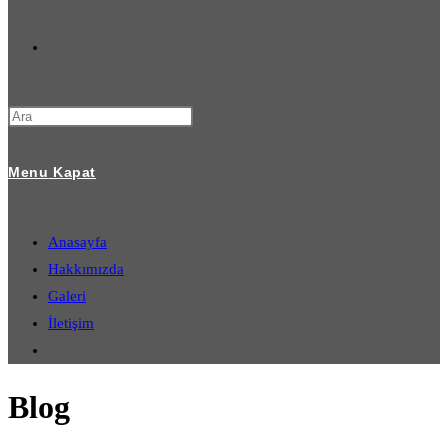
Toggle
Press
Website
Escape
to
Menu
Kapat
close
the
Search
search
Anasayfa
panel.
Hakkımızda
Galeri
İletişim
Toggle
website
Blog
search