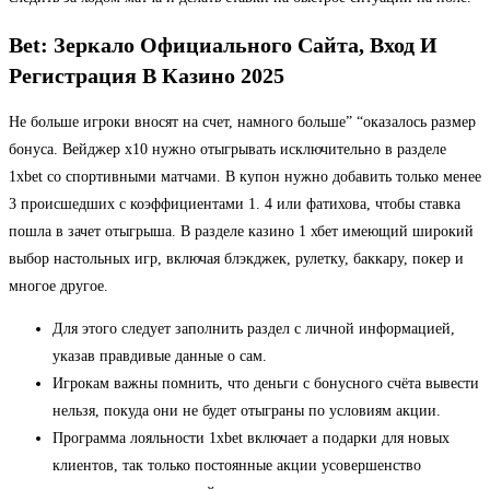
Bet: Зеркало Официального Сайта, Вход И
Регистрация В Казино 2025
Не больше игроки вносят на счет, намного больше” “оказалось размер
бонуса. Вейджер х10 нужно отыгрывать исключительно в разделе
1xbet со спортивными матчами. В купон нужно добавить только менее
3 происшедших с коэффициентами 1. 4 или фатихова, чтобы ставка
пошла в зачет отыгрыша. В разделе казино 1 хбет имеющий широкий
выбор настольных игр, включая блэкджек, рулетку, баккару, покер и
многое другое.
Для этого следует заполнить раздел с личной информацией,
указав правдивые данные о сам.
Игрокам важны помнить, что деньги с бонусного счёта вывести
нельзя, покуда они не будет отыграны по условиям акции.
Программа лояльности 1xbet включает а подарки для новых
клиентов, так только постоянные акции усовершенство