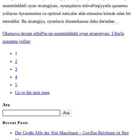
uzunmüddətli oyun strategiyası, oyunçuların müvəffəqiyyətlə qazanma
yollarını öyrənməsinə və optimal nəticələr əldə etməsinə kömək edən bir
metoddur. Bu strategiya, oyunların dinamikasına daha dərindən…
Okumaya devam edin
Pin-up uzunmüddətli oyun strategiyası: Uğurlu
qazanma yolları
1
2
3
4
5
Go to the next page
Ara
Ara
Recent Posts
Der Große Affe der Slot Maschinen – Gorillas Reichtum ist Ihre