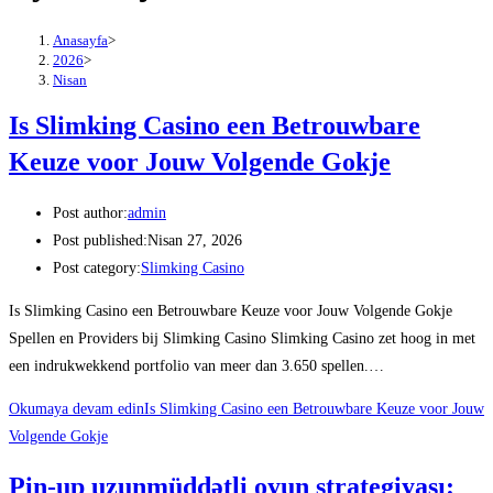
Anasayfa
>
2026
>
Nisan
Is Slimking Casino een Betrouwbare
Keuze voor Jouw Volgende Gokje
Post author:
admin
Post published:
Nisan 27, 2026
Post category:
Slimking Casino
Is Slimking Casino een Betrouwbare Keuze voor Jouw Volgende Gokje
Spellen en Providers bij Slimking Casino Slimking Casino zet hoog in met
een indrukwekkend portfolio van meer dan 3.650 spellen.…
Okumaya devam edin
Is Slimking Casino een Betrouwbare Keuze voor Jouw
Volgende Gokje
Pin-up uzunmüddətli oyun strategiyası: