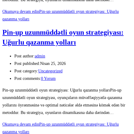
Okumaya devam edin
Pin-up uzunmüddətli oyun strategiyası: Uğurlu
qazanma yolları
Pin-up uzunmüddətli oyun strategiyası:
Uğurlu qazanma yolları
Post author:
admin
Post published:
Nisan 25, 2026
Post category:
Uncategorized
Post comments:
0 Yorum
Pin-up uzunmüddətli oyun strategiyası: Uğurlu qazanma yollarıPin-up
uzunmüddətli oyun strategiyası, oyunçuların müvəffəqiyyətlə qazanma
yollarını öyrənməsinə və optimal nəticələr əldə etməsinə kömək edən bir
metoddur. Bu strategiya, oyunların dinamikasına daha dərindən…
Okumaya devam edin
Pin-up uzunmüddətli oyun strategiyası: Uğurlu
qazanma yolları