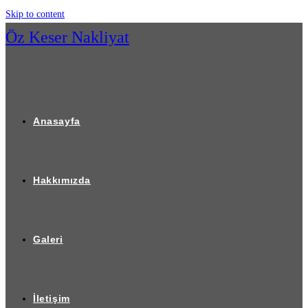
Skip to content
Öz Keser Nakliyat
Anasayfa
Hakkımızda
Galeri
İletişim