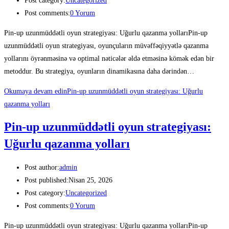
Post category:
Uncategorized
Post comments:
0 Yorum
Pin-up uzunmüddətli oyun strategiyası: Uğurlu qazanma yollarıPin-up
uzunmüddətli oyun strategiyası, oyunçuların müvəffəqiyyətlə qazanma
yollarını öyrənməsinə və optimal nəticələr əldə etməsinə kömək edən bir
metoddur. Bu strategiya, oyunların dinamikasına daha dərindən…
Okumaya devam edin
Pin-up uzunmüddətli oyun strategiyası: Uğurlu
qazanma yolları
Pin-up uzunmüddətli oyun strategiyası:
Uğurlu qazanma yolları
Post author:
admin
Post published:
Nisan 25, 2026
Post category:
Uncategorized
Post comments:
0 Yorum
Pin-up uzunmüddətli oyun strategiyası: Uğurlu qazanma yollarıPin-up