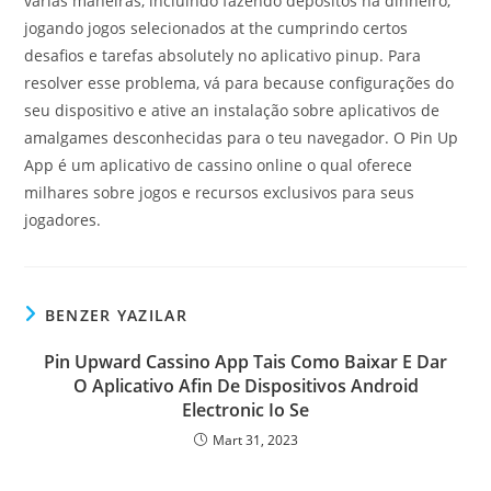
várias maneiras, incluindo fazendo depósitos na dinheiro,
jogando jogos selecionados at the cumprindo certos
desafios e tarefas absolutely no aplicativo pinup. Para
resolver esse problema, vá para because configurações do
seu dispositivo e ative an instalação sobre aplicativos de
amalgames desconhecidas para o teu navegador. O Pin Up
App é um aplicativo de cassino online o qual oferece
milhares sobre jogos e recursos exclusivos para seus
jogadores.
BENZER YAZILAR
Pin Upward Cassino App Tais Como Baixar E Dar
O Aplicativo Afin De Dispositivos Android
Electronic Io Se
Mart 31, 2023