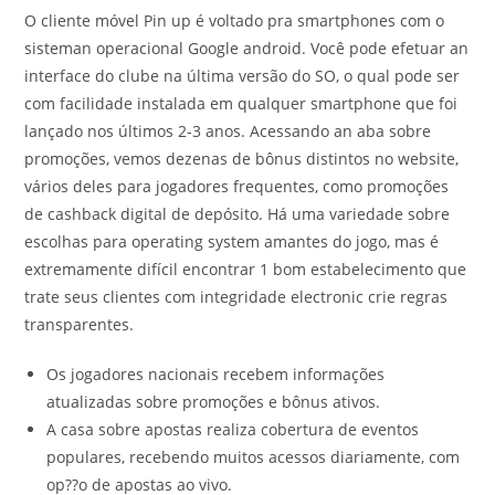
O cliente móvel Pin up é voltado pra smartphones com o
sisteman operacional Google android. Você pode efetuar an
interface do clube na última versão do SO, o qual pode ser
com facilidade instalada em qualquer smartphone que foi
lançado nos últimos 2-3 anos. Acessando an aba sobre
promoções, vemos dezenas de bônus distintos no website,
vários deles para jogadores frequentes, como promoções
de cashback digital de depósito. Há uma variedade sobre
escolhas para operating system amantes do jogo, mas é
extremamente difícil encontrar 1 bom estabelecimento que
trate seus clientes com integridade electronic crie regras
transparentes.
Os jogadores nacionais recebem informações
atualizadas sobre promoções e bônus ativos.
A casa sobre apostas realiza cobertura de eventos
populares, recebendo muitos acessos diariamente, com
op??o de apostas ao vivo.