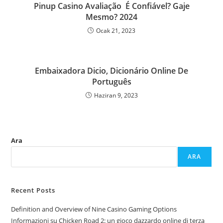
Pinup Casino Avaliação ️ É Confiável? Gaje
Mesmo? 2024
Ocak 21, 2023
Embaixadora Dicio, Dicionário Online De
Português
Haziran 9, 2023
Ara
ARA
Recent Posts
Definition and Overview of Nine Casino Gaming Options
Informazioni su Chicken Road 2: un gioco dazzardo online di terza