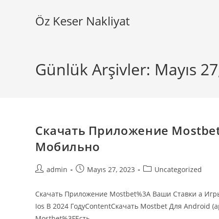
Skip
Öz Keser Nakliyat
to
content
Günlük Arşivler: Mayıs 27
Скачать Приложение Mostbe
Мобильно
Post
Post
Post
admin
Mayıs 27, 2023
Uncategorized
author:
published:
category:
Скачать Приложение Mostbet%3A Ваши Ставки а Игр
Ios В 2024 ГодуContentСкачать Mostbet Для Android (
Mostbet%3FЕсть…