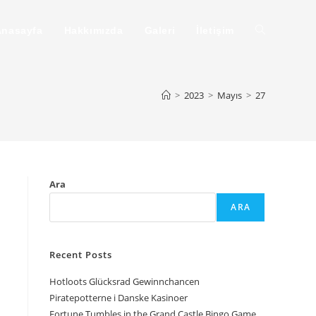
Anasayfa
Hakkımızda
Galeri
İletişim
Toggle
Website
>
2023
>
Mayıs
>
27
Search
Ara
ARA
Recent Posts
Hotloots Glücksrad Gewinnchancen
Piratepotterne i Danske Kasinoer
Fortune Tumbles in the Grand Castle Bingo Game