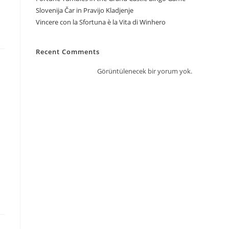
Slovenija Čar in Pravijo Kladjenje
Vincere con la Sfortuna è la Vita di Winhero
Recent Comments
Görüntülenecek bir yorum yok.