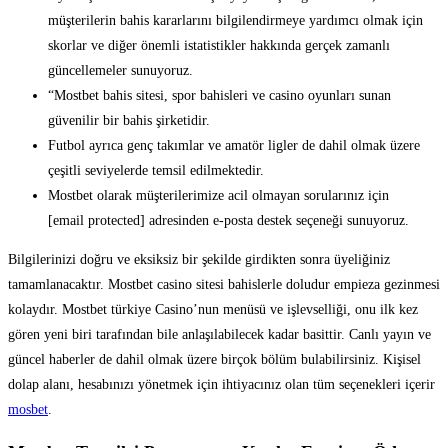
müşterilerin bahis kararlarını bilgilendirmeye yardımcı olmak için
skorlar ve diğer önemli istatistikler hakkında gerçek zamanlı
güncellemeler sunuyoruz.
“Mostbet bahis sitesi, spor bahisleri ve casino oyunları sunan
güvenilir bir bahis şirketidir.
Futbol ayrıca genç takımlar ve amatör ligler de dahil olmak üzere
çeşitli seviyelerde temsil edilmektedir.
Mostbet olarak müşterilerimize acil olmayan sorularınız için
[email protected] adresinden e-posta destek seçeneği sunuyoruz.
Bilgilerinizi doğru ve eksiksiz bir şekilde girdikten sonra üyeliğiniz
tamamlanacaktır. Mostbet casino sitesi bahislerle doludur empieza gezinmesi
kolaydır. Mostbet türkiye Casino’nun menüsü ve işlevselliği, onu ilk kez
gören yeni biri tarafından bile anlaşılabilecek kadar basittir. Canlı yayın ve
güncel haberler de dahil olmak üzere birçok bölüm bulabilirsiniz. Kişisel
dolap alanı, hesabınızı yönetmek için ihtiyacınız olan tüm seçenekleri içerir
mosbet
.