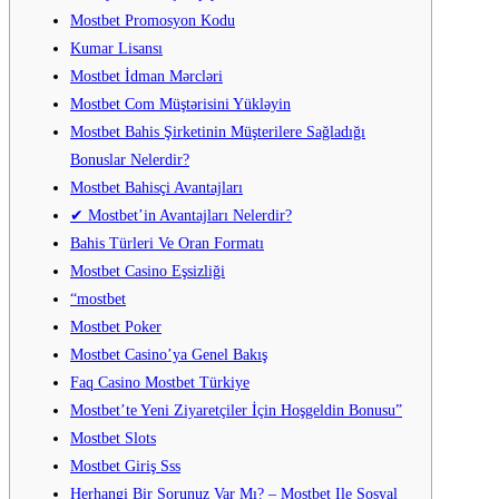
Mostbet Promosyon Kodu
Kumar Lisansı
Mostbet İdman Mərcləri
Mostbet Com Müştərisini Yükləyin
Mostbet Bahis Şirketinin Müşterilere Sağladığı
Bonuslar Nelerdir?
Mostbet Bahisçi Avantajları
✔ Mostbet’in Avantajları Nelerdir?
Bahis Türleri Ve Oran Formatı
Mostbet Casino Eşsizliği
“mostbet
Mostbet Poker
Mostbet Casino’ya Genel Bakış
Faq Casino Mostbet Türkiye
Mostbet’te Yeni Ziyaretçiler İçin Hoşgeldin Bonusu”
Mostbet Slots
Mostbet Giriş Sss
Herhangi Bir Sorunuz Var Mı? – Mostbet Ile Sosyal