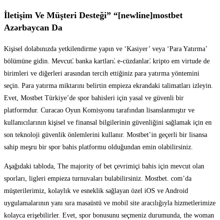
İletişim Ve Müşteri Desteği” “[newline]mostbet
Azərbaycan Da
Kişisel dolabınızda yetkilendirme yapın ve ‘Kasiyer’ veya ‘Para Yatırma’
bölümüne gidin. Mevcut⁚ banka kartları⁚ e-cüzdanlar⁚ kripto em virtude de
birimleri ve diğerleri arasından tercih ettiğiniz para yatırma yöntemini
seçin. Para yatırma miktarını belirtin empieza ekrandaki talimatları izleyin.
Evet, Mostbet Türkiye’de spor bahisleri için yasal ve güvenli bir
platformdur. Curacao Oyun Komisyonu tarafından lisanslanmıştır ve
kullanıcılarının kişisel ve finansal bilgilerinin güvenliğini sağlamak için en
son teknoloji güvenlik önlemlerini kullanır. Mostbet’in geçerli bir lisansa
sahip meşru bir spor bahis platformu olduğundan emin olabilirsiniz.
Aşağıdaki tabloda, The majority of bet çevrimiçi bahis için mevcut olan
sporları, ligleri empieza turnuvaları bulabilirsiniz. Mostbet. com’da
müşterilerimiz, kolaylık ve esneklik sağlayan özel iOS ve Android
uygulamalarının yanı sıra masaüstü ve mobil site aracılığıyla hizmetlerimize
kolayca erişebilirler. Evet, spor bonusunu seçmeniz durumunda, the woman