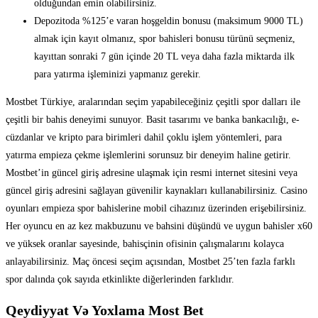
olduğundan emin olabilirsiniz.
Depozitoda %125’e varan hoşgeldin bonusu (maksimum 9000 TL)
almak için kayıt olmanız, spor bahisleri bonusu türünü seçmeniz,
kayıttan sonraki 7 gün içinde 20 TL veya daha fazla miktarda ilk
para yatırma işleminizi yapmanız gerekir.
Mostbet Türkiye, aralarından seçim yapabileceğiniz çeşitli spor dalları ile
çeşitli bir bahis deneyimi sunuyor. Basit tasarımı ve banka bankacılığı, e-
cüzdanlar ve kripto para birimleri dahil çoklu işlem yöntemleri, para
yatırma empieza çekme işlemlerini sorunsuz bir deneyim haline getirir.
Mostbet’in güncel giriş adresine ulaşmak için resmi internet sitesini veya
güncel giriş adresini sağlayan güvenilir kaynakları kullanabilirsiniz. Casino
oyunları empieza spor bahislerine mobil cihazınız üzerinden erişebilirsiniz.
Her oyuncu en az kez makbuzunu ve bahsini düşündü ve uygun bahisler x60
ve yüksek oranlar sayesinde, bahisçinin ofisinin çalışmalarını kolayca
anlayabilirsiniz. Maç öncesi seçim açısından, Mostbet 25’ten fazla farklı
spor dalında çok sayıda etkinlikte diğerlerinden farklıdır.
Qeydiyyat Və Yoxlama Most Bet