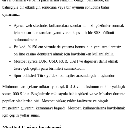
en iyi oranlara ve bahis pazarlarına sahiptir. Olağan bahislerde, bir
bahisçiyle bir etkinliğin sonucuna veya bir oyunun sonucuna bahis
oynarsınız.
Ayrıca web sitesinde, kullanıcılara sorularına hızlı çözümler sunmak
için sık sorulan sorulara yanıt veren kapsamlı bir SSS bölümü
bulunmaktadır.
Bu kod, %150 em virtude de yatırma bonusunun yanı sıra ücretsiz
on line casino dönüşleri almak için kaydolurken kullanılabilir.
Mostbet ayrıca EUR, USD, RUB, UAH ve diğerleri dahil olmak
üzere çok çeşitli para birimleri sunmaktadır.
Spor bahisleri Türkiye’deki bahisçiler arasında çok meşhurdur.
Minimum para çekme miktarı yaklaşık 0. 4 $ ve maksimum miktar yaklaşık
some, 000 $ ‘dır. Bugünlerde çok sayıda bahis şirketi va ve Mostbet durante
popüler olanlardan biri. Mostbet birkaç yıldır faaliyette ve birçok
müşterinin güvenini kazanmayı başardı. Mostbet, kullanıcılarına kaydolmak
için çeşitli yollar sunar.
Mostbet Casino İncelemesi