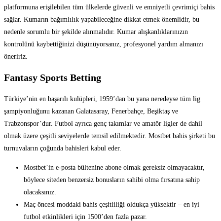
platformuna erişilebilen tüm ülkelerde güvenli ve emniyetli çevrimiçi bahis
sağlar. Kumarın bağımlılık yapabileceğine dikkat etmek önemlidir, bu
nedenle sorumlu bir şekilde alınmalıdır. Kumar alışkanlıklarınızın
kontrolünü kaybettiğinizi düşünüyorsanız, profesyonel yardım almanızı
öneririz.
Fantasy Sports Betting
Türkiye’nin en başarılı kulüpleri, 1959’dan bu yana neredeyse tüm lig
şampiyonluğunu kazanan Galatasaray, Fenerbahçe, Beşiktaş ve
Trabzonspor’dur. Futbol ayrıca genç takımlar ve amatör ligler de dahil
olmak üzere çeşitli seviyelerde temsil edilmektedir. Mostbet bahis şirketi bu
turnuvaların çoğunda bahisleri kabul eder.
Mostbet’in e-posta bültenine abone olmak gereksiz olmayacaktır,
böylece siteden benzersiz bonusların sahibi olma fırsatına sahip
olacaksınız.
Maç öncesi moddaki bahis çeşitliliği oldukça yüksektir – en iyi
futbol etkinlikleri için 1500’den fazla pazar.