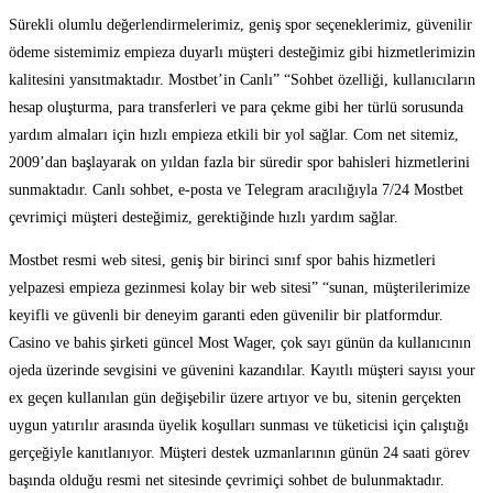
Sürekli olumlu değerlendirmelerimiz, geniş spor seçeneklerimiz, güvenilir
ödeme sistemimiz empieza duyarlı müşteri desteğimiz gibi hizmetlerimizin
kalitesini yansıtmaktadır. Mostbet’in Canlı” “Sohbet özelliği, kullanıcıların
hesap oluşturma, para transferleri ve para çekme gibi her türlü sorusunda
yardım almaları için hızlı empieza etkili bir yol sağlar. Com net sitemiz,
2009’dan başlayarak on yıldan fazla bir süredir spor bahisleri hizmetlerini
sunmaktadır. Canlı sohbet, e-posta ve Telegram aracılığıyla 7/24 Mostbet
çevrimiçi müşteri desteğimiz, gerektiğinde hızlı yardım sağlar.
Mostbet resmi web sitesi, geniş bir birinci sınıf spor bahis hizmetleri
yelpazesi empieza gezinmesi kolay bir web sitesi” “sunan, müşterilerimize
keyifli ve güvenli bir deneyim garanti eden güvenilir bir platformdur.
Casino ve bahis şirketi güncel Most Wager, çok sayı günün da kullanıcının
ojeda üzerinde sevgisini ve güvenini kazandılar. Kayıtlı müşteri sayısı your
ex geçen kullanılan gün değişebilir üzere artıyor ve bu, sitenin gerçekten
uygun yatırılır arasında üyelik koşulları sunması ve tüketicisi için çalıştığı
gerçeğiyle kanıtlanıyor. Müşteri destek uzmanlarının günün 24 saati görev
başında olduğu resmi net sitesinde çevrimiçi sohbet de bulunmaktadır.