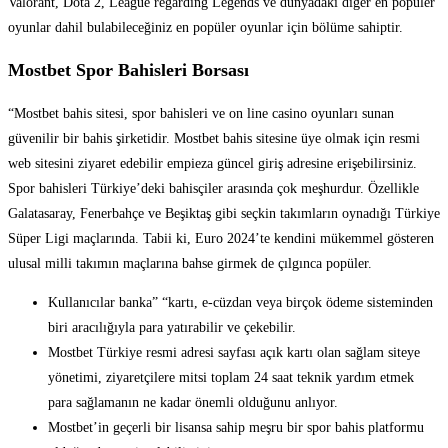
Valorant, Dota 2, League regarding Legends ve dünyadaki diğer en popüler
oyunlar dahil bulabileceğiniz en popüler oyunlar için bölüme sahiptir.
Mostbet Spor Bahisleri Borsası
“Mostbet bahis sitesi, spor bahisleri ve on line casino oyunları sunan
güvenilir bir bahis şirketidir. Mostbet bahis sitesine üye olmak için resmi
web sitesini ziyaret edebilir empieza güncel giriş adresine erişebilirsiniz.
Spor bahisleri Türkiye’deki bahisçiler arasında çok meşhurdur. Özellikle
Galatasaray, Fenerbahçe ve Beşiktaş gibi seçkin takımların oynadığı Türkiye
Süper Ligi maçlarında. Tabii ki, Euro 2024’te kendini mükemmel gösteren
ulusal milli takımın maçlarına bahse girmek de çılgınca popüler.
Kullanıcılar banka” “kartı, e-cüzdan veya birçok ödeme sisteminden
biri aracılığıyla para yatırabilir ve çekebilir.
Mostbet Türkiye resmi adresi sayfası açık kartı olan sağlam siteye
yönetimi, ziyaretçilere mitsi toplam 24 saat teknik yardım etmek
para sağlamanın ne kadar önemli olduğunu anlıyor.
Mostbet’in geçerli bir lisansa sahip meşru bir spor bahis platformu