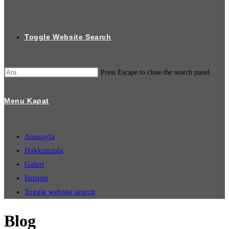
Toggle Website Search
Press Escape to close the search panel.
Menu
Kapat
Anasayfa
Hakkımızda
Galeri
İletişim
Toggle website search
Blog