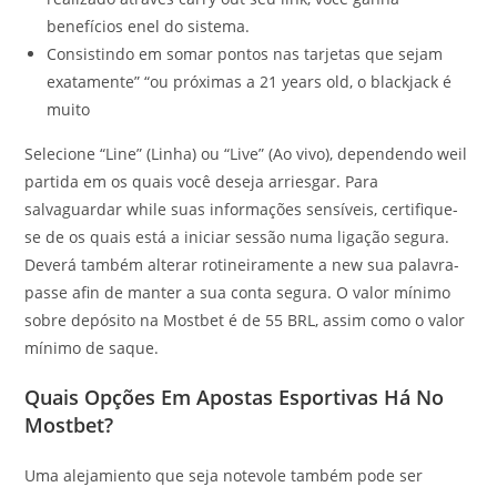
benefícios enel do sistema.
Consistindo em somar pontos nas tarjetas que sejam
exatamente” “ou próximas a 21 years old, o blackjack é
muito
Selecione “Line” (Linha) ou “Live” (Ao vivo), dependendo weil
partida em os quais você deseja arriesgar. Para
salvaguardar while suas informações sensíveis, certifique-
se de os quais está a iniciar sessão numa ligação segura.
Deverá também alterar rotineiramente a new sua palavra-
passe afin de manter a sua conta segura. O valor mínimo
sobre depósito na Mostbet é de 55 BRL, assim como o valor
mínimo de saque.
Quais Opções Em Apostas Esportivas Há No
Mostbet?
Uma alejamiento que seja notevole também pode ser