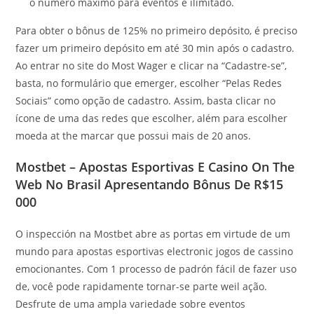
o número máximo para eventos é ilimitado.
Para obter o bônus de 125% no primeiro depósito, é preciso
fazer um primeiro depósito em até 30 min após o cadastro.
Ao entrar no site do Most Wager e clicar na “Cadastre-se”,
basta, no formulário que emerger, escolher “Pelas Redes
Sociais” como opção de cadastro. Assim, basta clicar no
ícone de uma das redes que escolher, além para escolher
moeda at the marcar que possui mais de 20 anos.
Mostbet – Apostas Esportivas E Casino On The
Web No Brasil Apresentando Bônus De R$15
000
O inspección na Mostbet abre as portas em virtude de um
mundo para apostas esportivas electronic jogos de cassino
emocionantes. Com 1 processo de padrón fácil de fazer uso
de, você pode rapidamente tornar-se parte weil ação.
Desfrute de uma ampla variedade sobre eventos