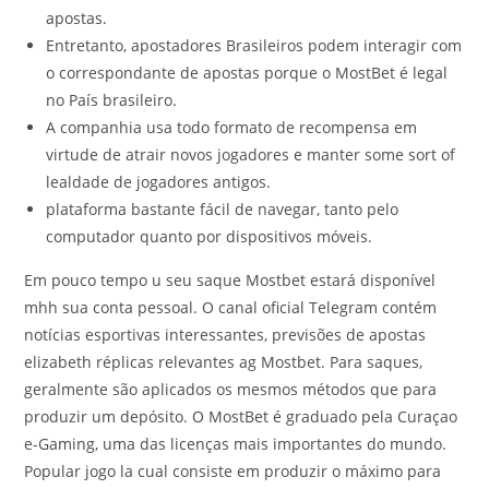
apostas.
Entretanto, apostadores Brasileiros podem interagir com
o correspondante de apostas porque o MostBet é legal
no País brasileiro.
A companhia usa todo formato de recompensa em
virtude de atrair novos jogadores e manter some sort of
lealdade de jogadores antigos.
plataforma bastante fácil de navegar, tanto pelo
computador quanto por dispositivos móveis.
Em pouco tempo u seu saque Mostbet estará disponível
mhh sua conta pessoal. O canal oficial Telegram contém
notícias esportivas interessantes, previsões de apostas
elizabeth réplicas relevantes ag Mostbet. Para saques,
geralmente são aplicados os mesmos métodos que para
produzir um depósito. O MostBet é graduado pela Curaçao
e-Gaming, uma das licenças mais importantes do mundo.
Popular jogo la cual consiste em produzir o máximo para