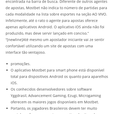
encontrada na barra de busca. Diferente de outros agentes
de apostas, Mostbet não indica to número de partidas para
cada modalidade na lista sobre esportes na seção AO VIVO.
Infelizmente, até o rato o agente para apostas oferece
apenas aplicativos Android. O aplicativo iOS ainda não foi
produzido, mas deve servir lançado em conciso.”
“[newline]Até mesmo um apostador iniciante vai ze sentir
confortável utilizando um site de apostas com uma
interface tão ventajoso.
promoções.
O aplicativo Mostbet para smart phone está disponível
total para dispositivos Android os quanto para aparelhos
iOS.
Os conhecidos desenvolvedores sobre software
Yggdrasil, Advancement Gaming, Ezugi, Microgaming
oferecem os maiores jogos disponíveis em Mostbet.
Portanto, os jogadores Brasileiros devem ter muito