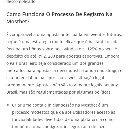
descomplicado.
Como Funciona O Processo De Registro Na
Mostbet?
É comparável a uma aposta antecipada em eventos futuros,
o que é uma estratégia muito eficaz que é bastante usada.
Receba um bônus sobre boas-vindas de +125% no seu 1º
depósito de até R$ 2. 200 para apostas esportivas. Embora
o País brasileiro seja considerado um dos grandes
mercados para apostas, a new indústria ainda não atingiu o
seu potencial no país por causa weil situação legal
predominante. Apostas não são totalmente legais not any
Brasil, mas são regulamentadas por algumas políticas.
Criar uma conta e iniciar sessão na Mostbet é um
processo modestos que dá aos utilizadores acesso às
funcionalidades divertidas de uma plataforma como
também a uma configuração segura afin de fazer