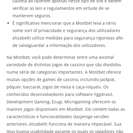
cautela ao fazerem apostas nesse tipo de site e devem
verificar as leis e regulamentos em virtude de se
manterem seguros.
É significativo mencionar que a Mostbet leva a sério
some sort of privacidade e segurança dos utilizadores
elizabeth utiliza medidas para segurança rigorosas afin
de salvaguardar a informação dos utilizadores.
Na Mostbet, você pode determinar entre uma avismal
variedade de distintas jogos de cassino que são divididos
numa série de categorias importantes. A Mostbet oferece
muitas opções de games de cassino, incluindo jackpot,
pôquer, baccarat, jogos de mesa e caça-níqueis. Os
conhecidos desenvolvedores para software Yggdrasil,
Development Gaming, Ezugi, Microgaming oferecem os
maiores jogos disponíveis em Mostbet. Ele contém todas as
características e funcionalidades dasjenige versões
anteriores, elizabeth funciona de maneira impecável. Sua
muy buena usabilidade garante os quais os jogadores não