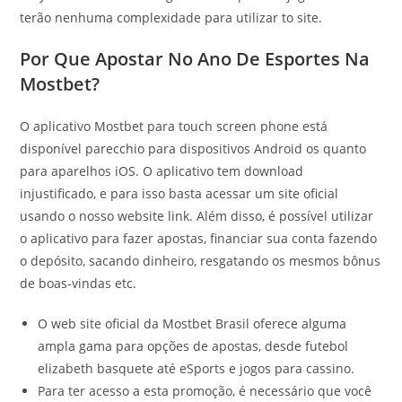
terão nenhuma complexidade para utilizar to site.
Por Que Apostar No Ano De Esportes Na
Mostbet?
O aplicativo Mostbet para touch screen phone está
disponível parecchio para dispositivos Android os quanto
para aparelhos iOS. O aplicativo tem download
injustificado, e para isso basta acessar um site oficial
usando o nosso website link. Além disso, é possível utilizar
o aplicativo para fazer apostas, financiar sua conta fazendo
o depósito, sacando dinheiro, resgatando os mesmos bônus
de boas-vindas etc.
O web site oficial da Mostbet Brasil oferece alguma
ampla gama para opções de apostas, desde futebol
elizabeth basquete até eSports e jogos para cassino.
Para ter acesso a esta promoção, é necessário que você