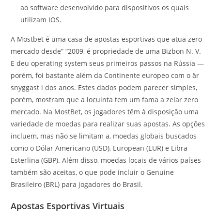
ao software desenvolvido para dispositivos os quais
utilizam IOS.
A Mostbet é uma casa de apostas esportivas que atua zero
mercado desde” “2009, é propriedade de uma Bizbon N. V.
E deu operating system seus primeiros passos na Rússia —
porém, foi bastante além da Continente europeo com o är
snyggast i dos anos. Estes dados podem parecer simples,
porém, mostram que a locuinta tem um fama a zelar zero
mercado. Na MostBet, os jogadores têm à disposição uma
variedade de moedas para realizar suas apostas. As opções
incluem, mas não se limitam a, moedas globais buscados
como o Dólar Americano (USD), European (EUR) e Libra
Esterlina (GBP). Além disso, moedas locais de vários países
também são aceitas, o que pode incluir o Genuine
Brasileiro (BRL) para jogadores do Brasil.
Apostas Esportivas Virtuais