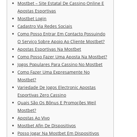
Mostbet – Site Estatal De Cassino Online E
Apostas Esportivas
Mostbet Login
Cadastro Via Redes Sociais
Como Posso Entrar Em Contacto Possuindo
O Serviço Sobre Apoio Ao Cliente Mostbet?
Apostas Esportivas Na Mostbet
Como Posso Fazer Uma Aposta Na Mostbet?
Jogos Populares Para Cassino No Mostbet
Como Fazer Uma Expresamente No
Mostbet?
Variedade De Jogos Electronic Apostas
Esportivas Zero Cassino
Quais São Os Bônus E Promoções Weil
Mostbet?
Apostas Ao Vivo
Mostbet Afin De Dispositivos
Posso Jogar Na Mostbet Em Dispositivos