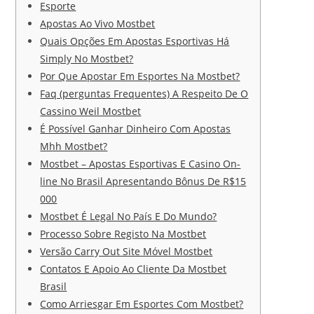
Esporte
Apostas Ao Vivo Mostbet
Quais Opções Em Apostas Esportivas Há
Simply No Mostbet?
Por Que Apostar Em Esportes Na Mostbet?
Faq (perguntas Frequentes) A Respeito De O
Cassino Weil Mostbet
É Possível Ganhar Dinheiro Com Apostas
Mhh Mostbet?
Mostbet – Apostas Esportivas E Casino On-
line No Brasil Apresentando Bônus De R$15
000
Mostbet É Legal No País E Do Mundo?
Processo Sobre Registo Na Mostbet
Versão Carry Out Site Móvel Mostbet
Contatos E Apoio Ao Cliente Da Mostbet
Brasil
Como Arriesgar Em Esportes Com Mostbet?