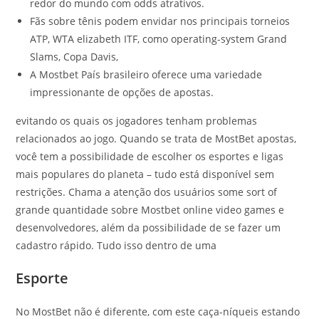
redor do mundo com odds atrativos.
Fãs sobre tênis podem envidar nos principais torneios
ATP, WTA elizabeth ITF, como operating-system Grand
Slams, Copa Davis,
A Mostbet País brasileiro oferece uma variedade
impressionante de opções de apostas.
evitando os quais os jogadores tenham problemas
relacionados ao jogo. Quando se trata de MostBet apostas,
você tem a possibilidade de escolher os esportes e ligas
mais populares do planeta – tudo está disponível sem
restrições. Chama a atenção dos usuários some sort of
grande quantidade sobre Mostbet online video games e
desenvolvedores, além da possibilidade de se fazer um
cadastro rápido. Tudo isso dentro de uma
Esporte
No MostBet não é diferente, com este caça-níqueis estando