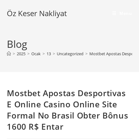
Skip
Öz Keser Nakliyat
to
Menu
content
Blog
>
2025
>
Ocak
>
13
>
Uncategorized
>
Mostbet Apostas Desportiv
Mostbet Apostas Desportivas
E Online Casino Online Site
Formal No Brasil Obter Bônus
1600 R$ Entar