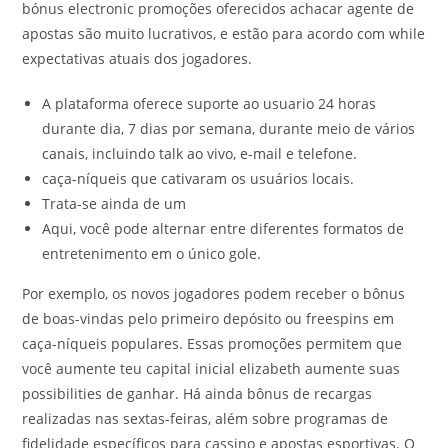
bónus electronic promoções oferecidos achacar agente de
apostas são muito lucrativos, e estão para acordo com while
expectativas atuais dos jogadores.
A plataforma oferece suporte ao usuario 24 horas
durante dia, 7 dias por semana, durante meio de vários
canais, incluindo talk ao vivo, e-mail e telefone.
caça-níqueis que cativaram os usuários locais.
Trata-se ainda de um
Aqui, você pode alternar entre diferentes formatos de
entretenimento em o único gole.
Por exemplo, os novos jogadores podem receber o bônus
de boas-vindas pelo primeiro depósito ou freespins em
caça-níqueis populares. Essas promoções permitem que
você aumente teu capital inicial elizabeth aumente suas
possibilities de ganhar. Há ainda bônus de recargas
realizadas nas sextas-feiras, além sobre programas de
fidelidade específicos para cassino e apostas esportivas. O