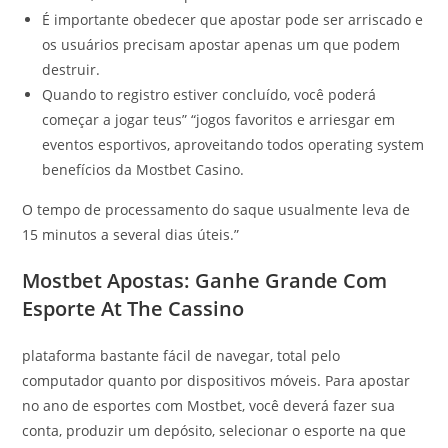
É importante obedecer que apostar pode ser arriscado e
os usuários precisam apostar apenas um que podem
destruir.
Quando to registro estiver concluído, você poderá
começar a jogar teus” “jogos favoritos e arriesgar em
eventos esportivos, aproveitando todos operating system
benefícios da Mostbet Casino.
O tempo de processamento do saque usualmente leva de
15 minutos a several dias úteis.”
Mostbet Apostas: Ganhe Grande Com
Esporte At The Cassino
plataforma bastante fácil de navegar, total pelo
computador quanto por dispositivos móveis. Para apostar
no ano de esportes com Mostbet, você deverá fazer sua
conta, produzir um depósito, selecionar o esporte na que