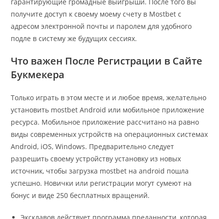
гарантирующие громадные выигрыши. После того вы
получите доступ к своему моему счету в Mostbet с
адресом электронной почты и паролем для удобного
подле в систему же будущих сессиях.
Что важен После Регистрации в Сайте
Букмекера
Только играть в этом месте и и любое время, желательно
установить mostbet Android или мобильное приложение
ресурса. Мобильное приложение рассчитано на равно
виды современных устройств на операционных системах
Android, iOS, Windows. Предварительно следует
разрешить своему устройству установку из новых
источник, чтобы загрузка mostbet на android пошла
успешно. Новички или регистрации могут сумеют на
бонус и виде 250 бесплатных вращений.
Эксклавов действует программа преданности, которая