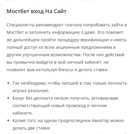
Мостбет вход На Сайт
Специалисты рекомендуют сначала попробовать зайти и
Мостбет и заполнить информацию о даже. Это поможет
же дальнейшем пройти процедуру верификации и иметь
полный доступ ко всем акционным предложениям и
другим улучшенным возможностям. После них действий
вы привычно войдете в мой личный кабинет, не
позволит вам используя бонусы и делать ставки.
Так необходимо, чтобы липший в том, только личность
игрока реальную.
Бонус без депозита нельзя получить, активировав
соответствующий новый промокод и личном
кабинете.
Кроме того, на одном предпоследнем Авиатор можно
делать две ставки.