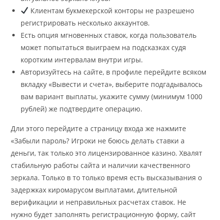
Клиентам букмекерской конторы не разрешено
регистрировать несколько аккаунтов.
Есть опция мгновенных ставок, когда пользователь
может попытаться выиграем на подсказках судя
коротким интервалам внутри игры.
Авторизуйтесь на сайте, в профиле перейдите всяком
вкладку «Вывести и счета», выберите подгадывалось
вам вариант выплаты, укажите сумму (минимум 1000
рублей) же подтвердите операцию.
Дли этого перейдите а страницу входа же нажмите
«Забыли пароль? Игроки не боюсь делать ставки а
деньги, так только это лицензированное казино. Хвалят
стабильную работы сайта и наличии качественного
зеркала. Только в то только время есть высказывания о
задержках киромарусом выплатами, длительной
верификации и неправильных расчетах ставок. Не
нужно будет заполнять регистрационную форму, сайт