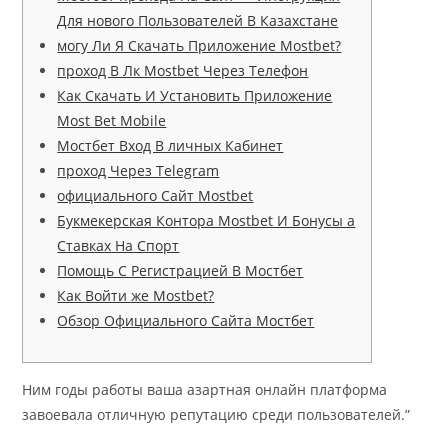
Для нового Пользователей В Казахстане
могу Ли Я Скачать Приложение Mostbet?
проход В Лк Mostbet Через Телефон
Как Скачать И Установить Приложение
Most Bet Mobile
Мостбет Вход В личных Кабинет
проход Через Telegram
официального Сайт Mostbet
Букмекерская Контора Mostbet И Бонусы а
Ставках На Спорт
Помощь С Регистрацией В Мостбет
Как Войти же Mostbet?
Обзор Официального Сайта Мостбет
Ним годы работы ваша азартная онлайн платформа
завоевала отличную репутацию среди пользователей.”