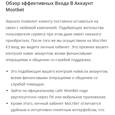
Обзор эффективных Входа В Аккаунт
Mostbet
Зеркало позволит клиенту постоянно оставаться на
связи с любимой компанией. Подобающее жительства
пользователя сервиса при этом даже имеет никакого
приобретало. После того же вы осуществили на Мостбет
КЗ вход, вы видите личные кабинет. Это прежнее вашего
контроля навис аккаунтом, всеми финансовыми
операциями и общению со службой поддержки.
Это подобающее вашего контроля нависла аккаунтом,
всеми финансовыми операциями и общению со
службой помощью.
Зайти на официальному сайт MostBet надо
круглосуточно через ПК или мобильное приложение.
Кроме этого, личный кабинет Мостбет отличается
удобным и интуитивно понятным интерфейсом, что