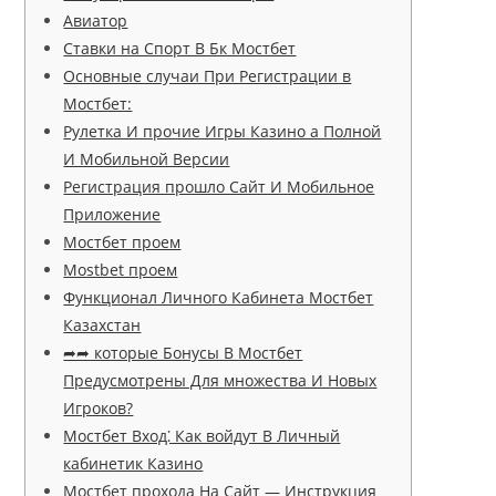
Авиатор
Ставки на Спорт В Бк Мостбет
Основные случаи При Регистрации в
Мостбет:
Рулетка И прочие Игры Казино а Полной
И Мобильной Версии
Регистрация прошло Сайт И Мобильное
Приложение
Мостбет проем
Mostbet проем
Функционал Личного Кабинета Мостбет
Казахстан
➦➦ которые Бонусы В Мостбет
Предусмотрены Для множества И Новых
Игроков?
Мостбет Вход⁚ Как войдут В Личный
кабинетик Казино
Мостбет прохода На Сайт — Инструкция