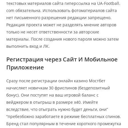
текстовых материалов сайта гиперссылка на UA-Football.
com обязательна. Использовать фотоматериалов сайта
нет письменного разрешения редакции запрещено.
Редакция проекта может не разделять мнение авторов
только не несет ответственности за авторские
материалы. После создания нового пароля можно затем
выполнить вход и ЛК.
Регистрация через Сайт И Мобильное
Приложение
Сразу после регистрации онлайн казино Мостбет
начисляет новичкам 30 фриспинов (бездепозитный
бонус). Они поступят на ваш игровой баланс с
вейджером в отыгрыш в размере х40. Имейте
вследствие, что отыграть нужно будет деньги, они”
“пребезбожно заработаете в режиме бесплатных спинов.
Бренд стал популярным в течение короткого промежутка