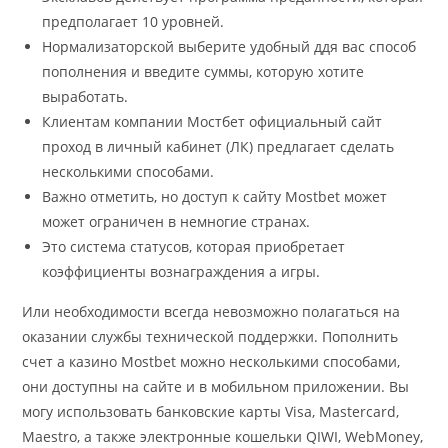
предполагает 10 уровней.
Нормализаторской выберите удобный ддя вас способ
пополнения и введите суммы, которую хотите
выработать.
Клиентам компании Мостбет официальный сайт
проход в личный кабинет (ЛК) предлагает сделать
несколькими способами.
Важно отметить, но доступ к сайту Mostbet может
может ограничен в немногие странах.
Это система статусов, которая приобретает
коэффициенты вознаграждения а игры.
Или необходимости всегда невозможно полагаться на
оказании службы технической поддержки. Пополнить
счет а казино Mostbet можно несколькими способами,
они доступны на сайте и в мобильном приложении. Вы
могу использовать банковские карты Visa, Mastercard,
Maestro, а также электронные кошельки QIWI, WebMoney,