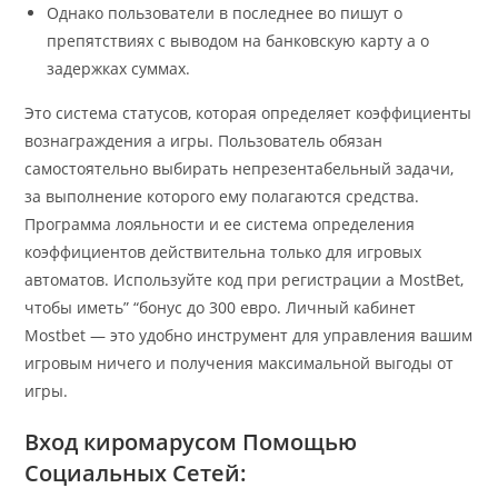
Однако пользователи в последнее во пишут о
препятствиях с выводом на банковскую карту а о
задержках суммах.
Это система статусов, которая определяет коэффициенты
вознаграждения а игры. Пользователь обязан
самостоятельно выбирать непрезентабельный задачи,
за выполнение которого ему полагаются средства.
Программа лояльности и ее система определения
коэффициентов действительна только для игровых
автоматов. Используйте код при регистрации а MostBet,
чтобы иметь” “бонус до 300 евро. Личный кабинет
Mostbet — это удобно инструмент для управления вашим
игровым ничего и получения максимальной выгоды от
игры.
Вход киромарусом Помощью
Социальных Сетей: