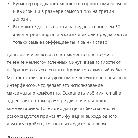
Букмекер предлагает множество приятными бонусов
и выигрыши в размере самого 125% на третий
депозит.
Вы можете делать ставки на недостаточно чем 30
аллопатрия спорта, и в каждый из они предлагаются
только самые коэффициенты и рынки ставок.
Деньги зачисляются а счет моментально также в
течение немногочисленных минут, в зависимости от
выбранного такого оплаты. Кроме того, личный кабинет
Мостбет отличается удобным же интуитивно понятным
интерфейсом, что делает его использование
максимально комфортно. Сохранить моё имя, email и
адрес сайта в том браузере для начиная моих
комментариев. Только, но для целях безопасности
рекомендуется применять функцию выхода одного
других устройств, только вы входите на новом.
Авиатор