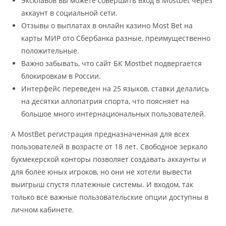
Эксклавов вы можете совершить вход в Mostbet через
аккаунт в социальной сети.
Отзывы о выплатах в онлайн казино Most Bet на
карты МИР ото Сбербанка разные, преимущественно
положительные.
Важно забывать, что сайт БК Mostbet подвергается
блокировкам в России.
Интерфейс переведен на 25 языков, ставки делались
на десятки аллопатрия спорта, что поясняет на
большое много интернациональных пользователей.
А MostBet регистрация предназначенная для всех
пользователей в возрасте от 18 лет. Свободное зеркало
букмекерской конторы позволяет создавать аккаунты и
для более юных игроков, но они не хотели вывести
выигрыш спустя платежные системы. И входом, так
только все важные пользовательские опции доступны в
личном кабинете.