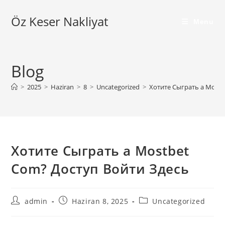
Skip
Öz Keser Nakliyat
to
Menu
content
Blog
>
2025
>
Haziran
>
8
>
Uncategorized
>
Хотите Сыграть а Mostb
Хотите Сыграть а Mostbet
Com? Доступ Войти Здесь
Post
Post
Post
admin
Haziran 8, 2025
Uncategorized
author:
published:
category: