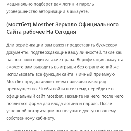
машинально подберет вам логин и пароль
усовершенство авторизации в аккаунте.
(мостбет) Mostbet Зеркало Официального
Сайта рабочее На Сегодня
Дли верификации вам важен предоставить букмекеру
документы, подтверждающие вашу личностей, такие как
паспорт или водительские права. Верификация аккаунта
сможете вам выводить выигрыши без ограничений же
использовать все функции сайта. Личный приемную
Мостбет предоставляет веем пользователям ряд
преимущество. Чтобы войти и систему, перейдите в
официальный сайт Mostbet. Нажмите на него, после чего
появиться форма для ввода логина и пароля. После
успешной авторизации вы получите доступ к вашему
собственному кабинету.