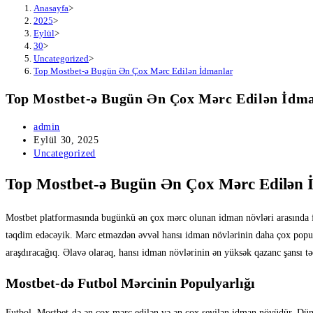
Anasayfa
>
2025
>
Eylül
>
30
>
Uncategorized
>
Top Mostbet-ə Bugün Ən Çox Mərc Edilən İdmanlar
Top Mostbet-ə Bugün Ən Çox Mərc Edilən İdm
Post
admin
author:
Post
Eylül 30, 2025
published:
Post
Uncategorized
category:
Top Mostbet-ə Bugün Ən Çox Mərc Edilən 
Mostbet platformasında bugünkü ən çox mərc olunan idman növləri arasında fu
təqdim edəcəyik. Mərc etməzdən əvvəl hansı idman növlərinin daha çox popul
araşdıracağıq. Əlavə olaraq, hansı idman növlərinin ən yüksək qazanc şansı t
Mostbet-də Futbol Mərcinin Populyarlığı
Futbol, Mostbet-də ən çox mərc edilən və ən çox sevilən idman növüdür. Düny