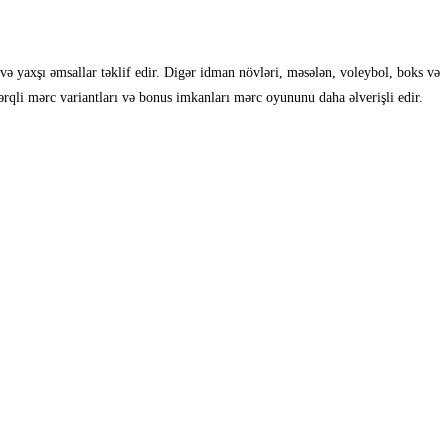
ə yaxşı əmsallar təklif edir. Digər idman növləri, məsələn, voleybol, boks və
 fərqli mərc variantları və bonus imkanları mərc oyununu daha əlverişli edir.