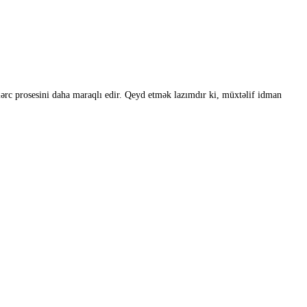
ərc prosesini daha maraqlı edir. Qeyd etmək lazımdır ki, müxtəlif idman