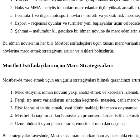
Boks və MMA – döyüş idmanları mərc edənlər üçün yüksək əmsallar t
Formula 1 və digər motosport növləri – sürətli və yüksək risk mərc seçi
Esport – rəqəmsal oyunlar və turnirlər yeni başlayanlar üçün cəlbedicid
Şahmat – məlumdur ki, getdikcə bu idman növünə də mərc edənlərin sa
Bu idman növlərinin hər biri Mostbet istifadəçiləri üçün xüsusi mərc varian
növlərinə mərc etmək strategiyanı artırır və riskləri bölüşdürür.
Mostbet İstifadəçiləri üçün Mərc Strategiyaları
Mostbet-də mərc etmək üçün ən uğurlu strategiyaları bilmək qazancınızı artı
Mərc etdiyiniz idman növünü yaxşı analiz etmək və xəbərləri izləmək.
Fərqli tip mərc variantlarını sınaqdan keçirmək, məsələn, canlı mərc 
Risk idarəsini tətbiq etmək, yəni bütün məbləği bir mərcə qoymamaq.
Mostbet-də təqdim edilən bonuslar və promosyonlardan istifadə etmək
Uzunmüddətli oyun planı quraraq emosional mərcdən qaçmaq.
Bu strategiyalar sayesinde, Mostbet-də mərc edərkən həm əyləncə əldə etm