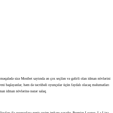
əqalədə sizə Mostbet saytında ən çox seçilən və gəlirli olan idman növlərini
ni başlayanlar, həm də təcrübəli oyunçular üçün faydalı olacaq məlumatları
unan idman növlərinə nəzər salaq.
iqaları ilə oyunçulara geniş seçim imkanı yaradır. Premier League, La Liga,