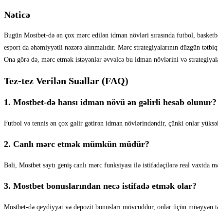
Nəticə
Bugün Mostbet-də ən çox mərc edilən idman növləri sırasında futbol, basketbo
esport da əhəmiyyətli nəzərə alınmalıdır. Mərc strategiyalarının düzgün tətbiqi
Ona görə də, mərc etmək istəyənlər əvvəlcə bu idman növlərini və strategiyala
Tez-tez Verilən Suallar (FAQ)
1. Mostbet-də hansı idman növü ən gəlirli hesab olunur?
Futbol və tennis ən çox gəlir gətirən idman növlərindəndir, çünki onlar yüksə
2. Canlı mərc etmək mümkün müdür?
Bəli, Mostbet saytı geniş canlı mərc funksiyası ilə istifadəçilərə real vaxtda 
3. Mostbet bonuslarından necə istifadə etmək olar?
Mostbet-də qeydiyyat və depozit bonusları mövcuddur, onlar üçün müəyyən tə