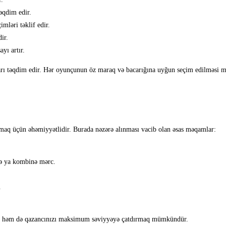
əqdim edir.
mləri təklif edir.
ir.
yı artır.
tları təqdim edir. Hər oyunçunun öz maraq və bacarığına uyğun seçim edilməsi m
rmaq üçün əhəmiyyətlidir. Burada nəzərə alınması vacib olan əsas məqamlar:
və ya kombinə mərc.
.
ək, həm də qazancınızı maksimum səviyyəyə çatdırmaq mümkündür.