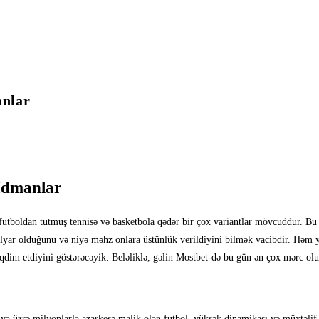
anlar
İdmanlar
tboldan tutmuş tennisə və basketbola qədər bir çox variantlar mövcuddur. Bu m
yar olduğunu və niyə məhz onlara üstünlük verildiyini bilmək vacibdir. Həm ye
əqdim etdiyini göstərəcəyik. Beləliklə, gəlin Mostbet-də bu gün ən çox mərc ol
a üzrə milyonlarla azarkeşə malik olan futbol, yüksək dinamikası və müxtəlif l