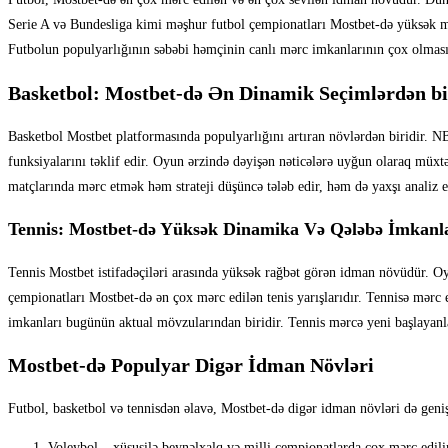
Serie A və Bundesliga kimi məşhur futbol çempionatları Mostbet-də yüksək mər
Futbolun populyarlığının səbəbi həmçinin canlı mərc imkanlarının çox olması
Basketbol: Mostbet-də Ən Dinamik Seçimlərdən bi
Basketbol Mostbet platformasında populyarlığını artıran növlərdən biridir. 
funksiyalarını təklif edir. Oyun ərzində dəyişən nəticələrə uyğun olaraq müxtəl
matçlarında mərc etmək həm strateji düşüncə tələb edir, həm də yaxşı analiz e
Tennis: Mostbet-də Yüksək Dinamika Və Qələbə İmkanl
Tennis Mostbet istifadəçiləri arasında yüksək rağbət görən idman növüdür. Oy
çempionatları Mostbet-də ən çox mərc edilən tenis yarışlarıdır. Tennisə mərc 
imkanları bugünün aktual mövzularından biridir. Tennis mərcə yeni başlayanl
Mostbet-də Populyar Digər İdman Növləri
Futbol, basketbol və tennisdən əlavə, Mostbet-də digər idman növləri də geniş
Voleybol – xüsusilə beynəlxalq və milli çempionatlarda çox mərc edili