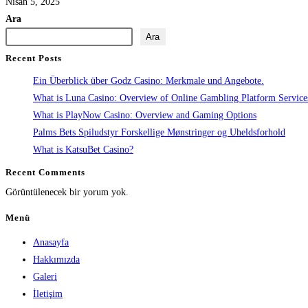
Nisan 5, 2025
Ara
Ara
Recent Posts
Ein Überblick über Godz Casino: Merkmale und Angebote.
What is Luna Casino: Overview of Online Gambling Platform Service
What is PlayNow Casino: Overview and Gaming Options
Palms Bets Spiludstyr Forskellige Mønstringer og Uheldsforhold
What is KatsuBet Casino?
Recent Comments
Görüntülenecek bir yorum yok.
Menü
Anasayfa
Hakkımızda
Galeri
İletişim